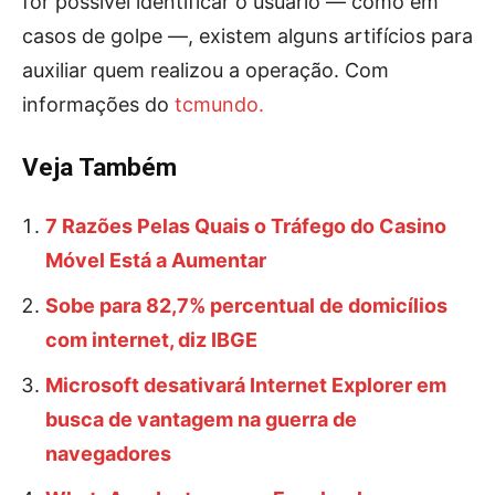
for possível identificar o usuário — como em
casos de golpe —, existem alguns artifícios para
auxiliar quem realizou a operação. Com
informações do
tcmundo.
Veja Também
7 Razões Pelas Quais o Tráfego do Casino
Móvel Está a Aumentar
Sobe para 82,7% percentual de domicílios
com internet, diz IBGE
Microsoft desativará Internet Explorer em
busca de vantagem na guerra de
navegadores