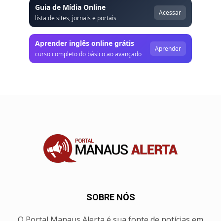
Guia de Mídia Online
Acessar
lista de sites, jornais e portais
Aprender inglês online grátis
Aprender
curso completo do básico ao avançado
SOBRE NÓS
O Portal Manaus Alerta é sua fonte de notícias em