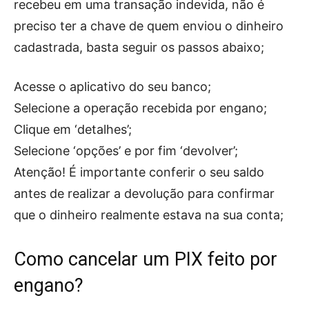
recebeu em uma transação indevida, não é
preciso ter a chave de quem enviou o dinheiro
cadastrada, basta seguir os passos abaixo;
Acesse o aplicativo do seu banco;
Selecione a operação recebida por engano;
Clique em ‘detalhes’;
Selecione ‘opções’ e por fim ‘devolver’;
Atenção! É importante conferir o seu saldo
antes de realizar a devolução para confirmar
que o dinheiro realmente estava na sua conta;
Como cancelar um PIX feito por
engano?