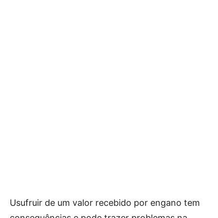
Usufruir de um valor recebido por engano tem
consequências e pode trazer problemas na