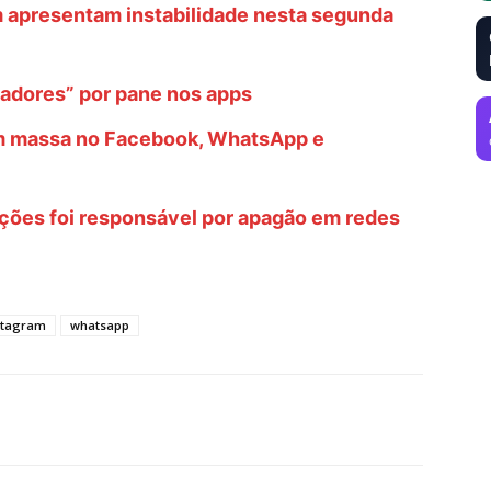
 apresentam instabilidade nesta segunda
adores” por pane nos apps
m massa no Facebook, WhatsApp e
rações foi responsável por apagão em redes
stagram
whatsapp