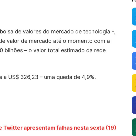
olsa de valores do mercado de tecnologia -,
de valor de mercado até o momento com a
0 bilhões – o valor total estimado da rede
s a US$ 326,23 – uma queda de 4,9%.
 Twitter apresentam falhas nesta sexta (19)