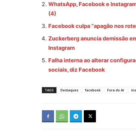
WhatsApp, Facebook e Instagram
(4)
Facebook culpa “apagão nos rote
Zuckerberg anuncia demissão e
Instagram
Falha interna ao alterar configu
sociais, diz Facebook
TAGS
Destaques
facebook
Fora do Ar
in