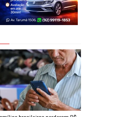
eja Também