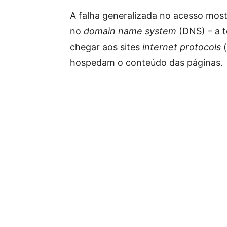
A falha generalizada no acesso mos
no
domain name system
(DNS) – a t
chegar aos sites
internet protocols
(
hospedam o conteúdo das páginas.