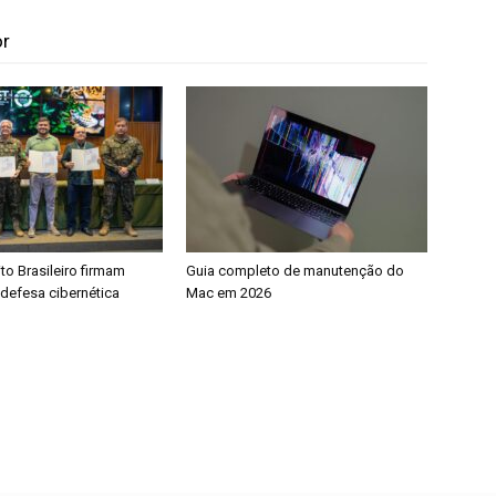
or
to Brasileiro firmam
Guia completo de manutenção do
 defesa cibernética
Mac em 2026