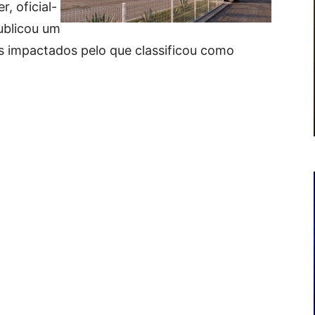
, oficial-
ublicou um
s impactados pelo que classificou como