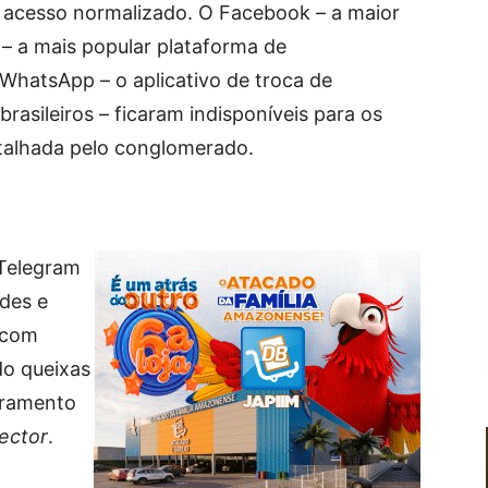
 acesso normalizado. O Facebook – a maior
 – a mais popular plataforma de
WhatsApp – o aplicativo de troca de
rasileiros – ficaram indisponíveis para os
etalhada pelo conglomerado.
 Telegram
ades e
 com
do queixas
oramento
ector
.