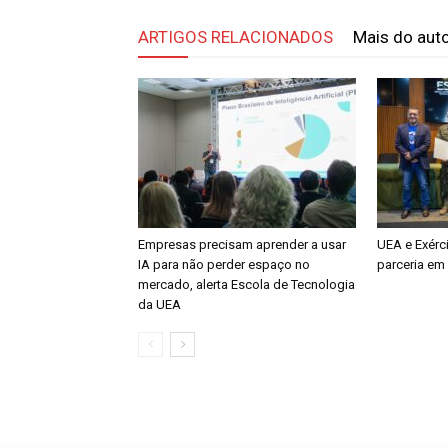
ARTIGOS RELACIONADOS
Mais do aut
Empresas precisam aprender a usar
UEA e Exérci
IA para não perder espaço no
parceria em
mercado, alerta Escola de Tecnologia
da UEA