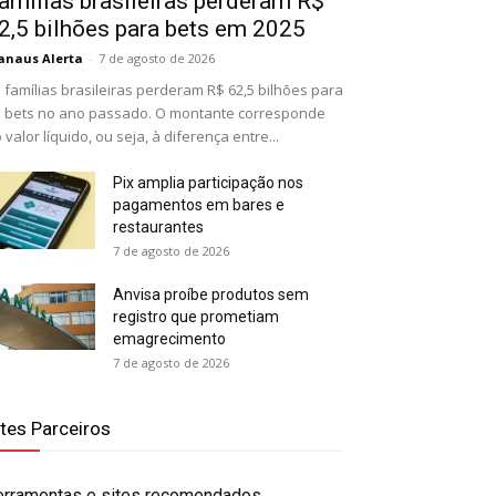
amílias brasileiras perderam R$
2,5 bilhões para bets em 2025
naus Alerta
-
7 de agosto de 2026
 famílias brasileiras perderam R$ 62,5 bilhões para
 bets no ano passado. O montante corresponde
 valor líquido, ou seja, à diferença entre...
Pix amplia participação nos
pagamentos em bares e
restaurantes
7 de agosto de 2026
Anvisa proíbe produtos sem
registro que prometiam
emagrecimento
7 de agosto de 2026
ites Parceiros
erramentas e sites recomendados