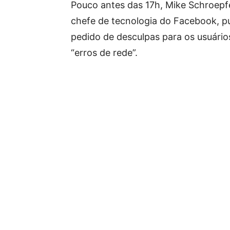
Pouco antes das 17h, Mike Schroepfer
chefe de tecnologia do Facebook, p
pedido de desculpas para os usuário
“erros de rede”.