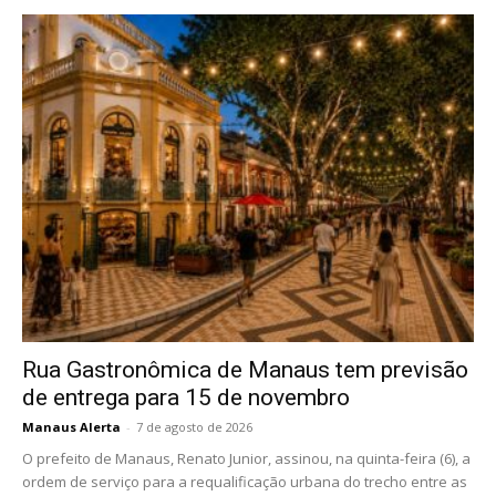
Rua Gastronômica de Manaus tem previsão
de entrega para 15 de novembro
Manaus Alerta
-
7 de agosto de 2026
O prefeito de Manaus, Renato Junior, assinou, na quinta-feira (6), a
ordem de serviço para a requalificação urbana do trecho entre as