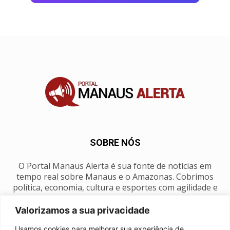
SOBRE NÓS
O Portal Manaus Alerta é sua fonte de notícias em
tempo real sobre Manaus e o Amazonas. Cobrimos
política, economia, cultura e esportes com agilidade e
foco na nossa região.
Valorizamos a sua privacidade
Contato:
manausalerta@gmail.com
Usamos cookies para melhorar sua experiência de