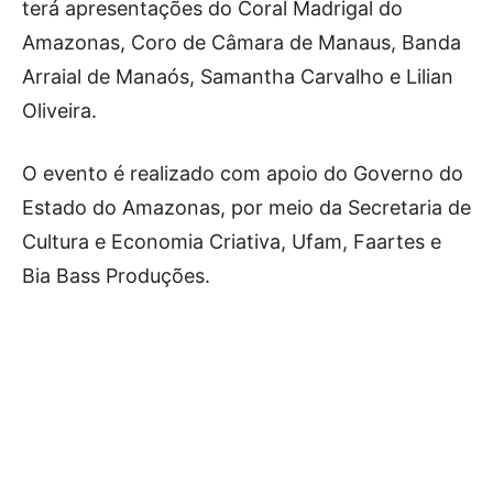
terá apresentações do Coral Madrigal do
Amazonas, Coro de Câmara de Manaus, Banda
Arraial de Manaós, Samantha Carvalho e Lilian
Oliveira.
O evento é realizado com apoio do Governo do
Estado do Amazonas, por meio da Secretaria de
Cultura e Economia Criativa, Ufam, Faartes e
Bia Bass Produções.