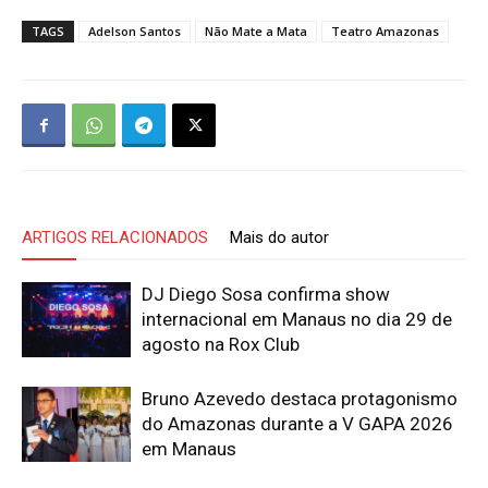
TAGS
Adelson Santos
Não Mate a Mata
Teatro Amazonas
ARTIGOS RELACIONADOS
Mais do autor
DJ Diego Sosa confirma show
internacional em Manaus no dia 29 de
agosto na Rox Club
Bruno Azevedo destaca protagonismo
do Amazonas durante a V GAPA 2026
em Manaus