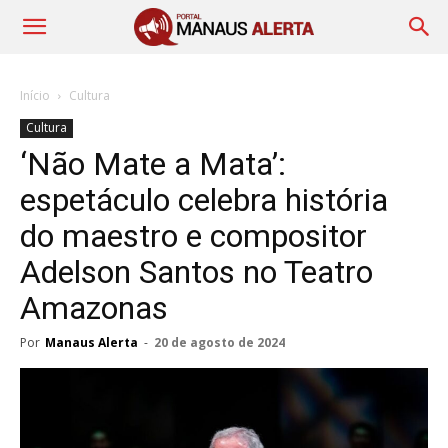
Início
Cultura
Cultura
‘Não Mate a Mata’:
espetáculo celebra história
do maestro e compositor
Adelson Santos no Teatro
Amazonas
Por
Manaus Alerta
-
20 de agosto de 2024