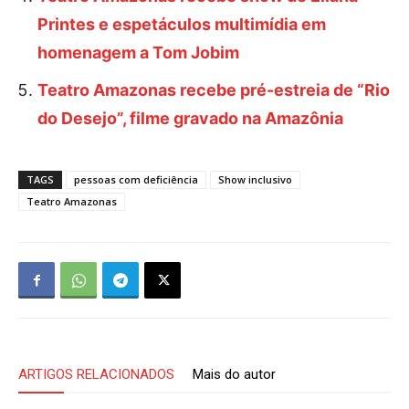
Printes e espetáculos multimídia em
homenagem a Tom Jobim
Teatro Amazonas recebe pré-estreia de “Rio
do Desejo”, filme gravado na Amazônia
TAGS
pessoas com deficiência
Show inclusivo
Teatro Amazonas
ARTIGOS RELACIONADOS
Mais do autor