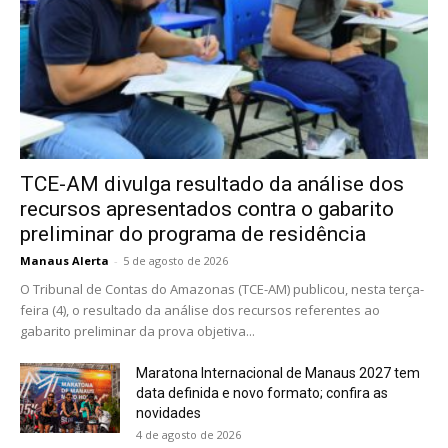
TCE-AM divulga resultado da análise dos
recursos apresentados contra o gabarito
preliminar do programa de residência
Manaus Alerta
-
5 de agosto de 2026
O Tribunal de Contas do Amazonas (TCE-AM) publicou, nesta terça-
feira (4), o resultado da análise dos recursos referentes ao
gabarito preliminar da prova objetiva...
Maratona Internacional de Manaus 2027 tem
data definida e novo formato; confira as
novidades
4 de agosto de 2026