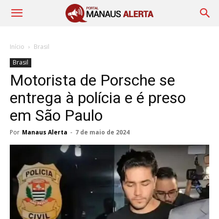
Início
Brasil
Brasil
Motorista de Porsche se
entrega à polícia e é preso
em São Paulo
Por
Manaus Alerta
-
7 de maio de 2024