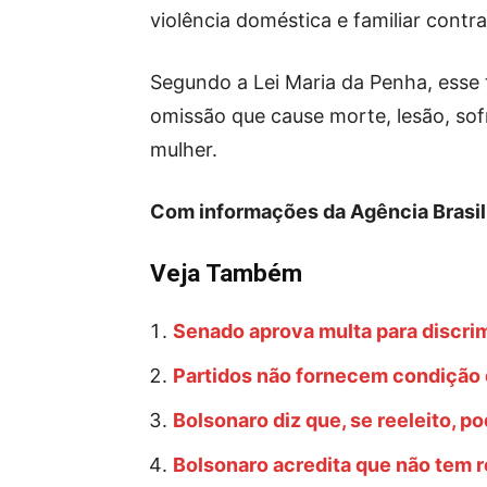
violência doméstica e familiar contra
Segundo a Lei Maria da Penha, esse t
omissão que cause morte, lesão, sofr
mulher.
Com informações da Agência Brasil
Veja Também
Senado aprova multa para discrim
Partidos não fornecem condição d
Bolsonaro diz que, se reeleito, po
Bolsonaro acredita que não tem r