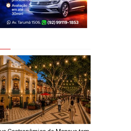
eja Também