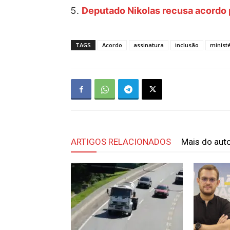
Deputado Nikolas recusa acordo
TAGS
Acordo
assinatura
inclusão
minist
ARTIGOS RELACIONADOS
Mais do aut