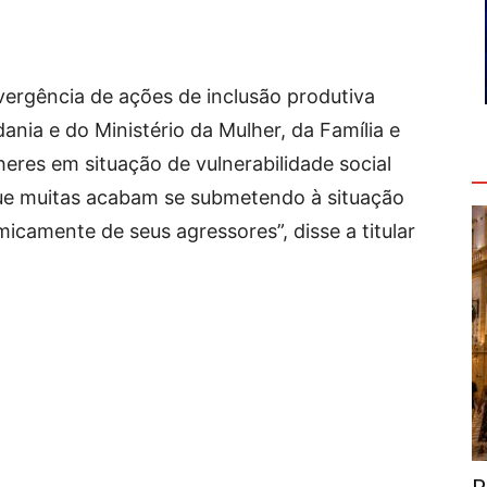
ergência de ações de inclusão produtiva
ania e do Ministério da Mulher, da Família e
V
eres em situação de vulnerabilidade social
ue muitas acabam se submetendo à situação
camente de seus agressores”, disse a titular