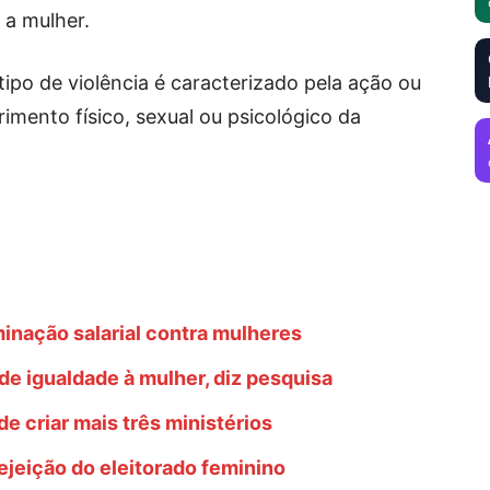
 a mulher.
ipo de violência é caracterizado pela ação ou
imento físico, sexual ou psicológico da
inação salarial contra mulheres
e igualdade à mulher, diz pesquisa
de criar mais três ministérios
ejeição do eleitorado feminino