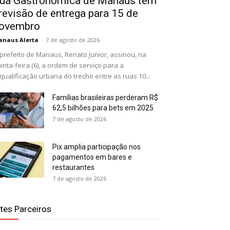
ua Gastronômica de Manaus tem
revisão de entrega para 15 de
ovembro
naus Alerta
-
7 de agosto de 2026
prefeito de Manaus, Renato Junior, assinou, na
inta-feira (6), a ordem de serviço para a
qualificação urbana do trecho entre as ruas 10...
Famílias brasileiras perderam R$
62,5 bilhões para bets em 2025
7 de agosto de 2026
Pix amplia participação nos
pagamentos em bares e
restaurantes
7 de agosto de 2026
ites Parceiros