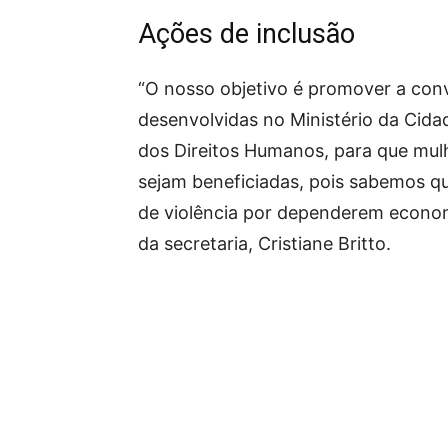
Ações de inclusão
“O nosso objetivo é promover a conv
desenvolvidas no Ministério da Cidad
dos Direitos Humanos, para que mulh
sejam beneficiadas, pois sabemos q
de violência por dependerem economi
da secretaria, Cristiane Britto.