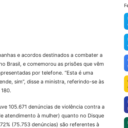
F
panhas e acordos destinados a combater a
 no Brasil, e comemorou as prisões que vêm
apresentadas por telefone. “Esta é uma
nde, sim”, disse a ministra, referindo-se às
 180.
e 105.671 denúncias de violência contra a
 de atendimento à mulher) quanto no Disque
, 72% (75.753 denúncias) são referentes à