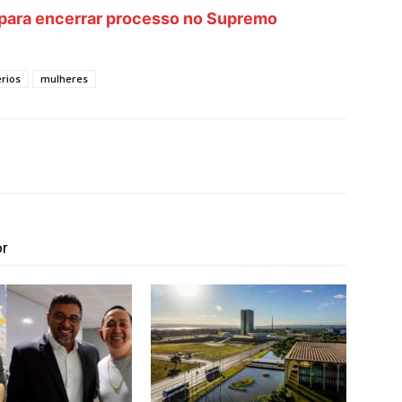
 para encerrar processo no Supremo
érios
mulheres
or