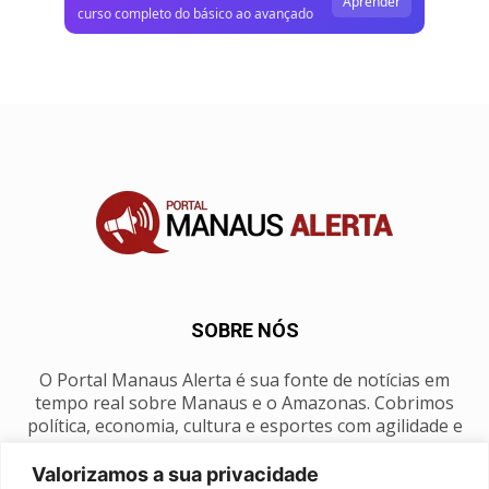
Aprender
curso completo do básico ao avançado
SOBRE NÓS
O Portal Manaus Alerta é sua fonte de notícias em
tempo real sobre Manaus e o Amazonas. Cobrimos
política, economia, cultura e esportes com agilidade e
foco na nossa região.
Valorizamos a sua privacidade