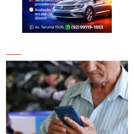
Veja Também