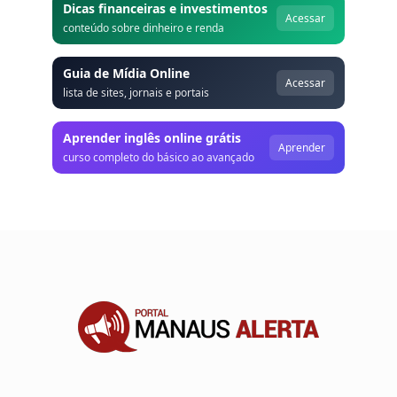
Dicas financeiras e investimentos
Acessar
conteúdo sobre dinheiro e renda
Guia de Mídia Online
Acessar
lista de sites, jornais e portais
Aprender inglês online grátis
Aprender
curso completo do básico ao avançado