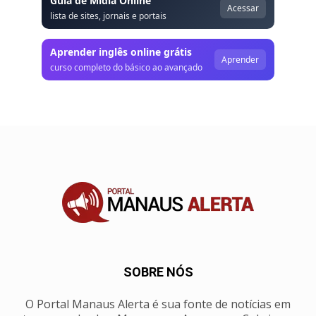
Guia de Mídia Online
Acessar
lista de sites, jornais e portais
Aprender inglês online grátis
Aprender
curso completo do básico ao avançado
SOBRE NÓS
O Portal Manaus Alerta é sua fonte de notícias em