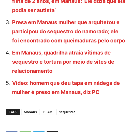
filha de 2 anos, em Manaus: ‘Ele dizia que ela
podia ser autista’
Presa em Manaus mulher que arquitetou e
participou do sequestro do namorado; ele
foi encontrado com queimaduras pelo corpo
Em Manaus, quadrilha atraía vítimas de
sequestro e tortura por meio de sites de
relacionamento
Vídeo: homem que deu tapa em nádega de
mulher é preso em Manaus, diz PC
TAGS
Manaus
PCAM
sequestro