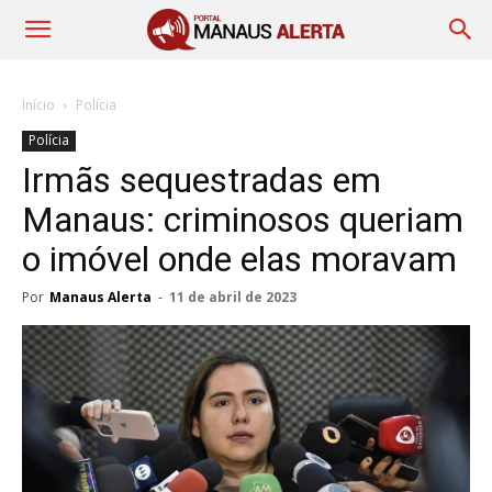
Início
Polícia
Polícia
Irmãs sequestradas em
Manaus: criminosos queriam
o imóvel onde elas moravam
Por
Manaus Alerta
-
11 de abril de 2023