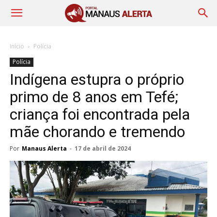
Início
Polícia
Polícia
Indígena estupra o próprio
primo de 8 anos em Tefé;
criança foi encontrada pela
mãe chorando e tremendo
Por
Manaus Alerta
-
17 de abril de 2024