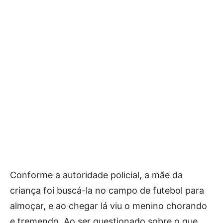
Conforme a autoridade policial, a mãe da
criança foi buscá-la no campo de futebol para
almoçar, e ao chegar lá viu o menino chorando
e tremendo. Ao ser questionado sobre o que