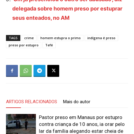
delegada sobre homem preso por estuprar
seus enteados, no AM
TAGS
crime
homem estupra o primo
indígena é preso
preso por estupro
Tefé
ARTIGOS RELACIONADOS
Mais do autor
Pastor preso em Manaus por estupro
contra criança de 10 anos, ia orar pelo
lar da família alegando estar cheia de