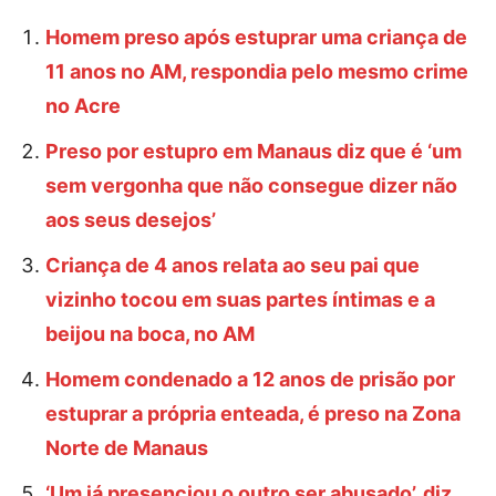
Homem preso após estuprar uma criança de
11 anos no AM, respondia pelo mesmo crime
no Acre
Preso por estupro em Manaus diz que é ‘um
sem vergonha que não consegue dizer não
aos seus desejos’
Criança de 4 anos relata ao seu pai que
vizinho tocou em suas partes íntimas e a
beijou na boca, no AM
Homem condenado a 12 anos de prisão por
estuprar a própria enteada, é preso na Zona
Norte de Manaus
‘Um já presenciou o outro ser abusado’, diz