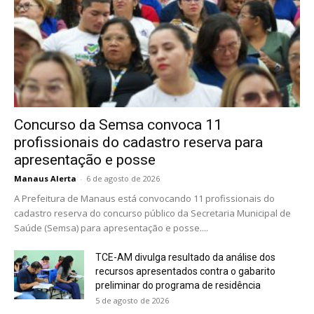
Concurso da Semsa convoca 11
profissionais do cadastro reserva para
apresentação e posse
Manaus Alerta
-
6 de agosto de 2026
A Prefeitura de Manaus está convocando 11 profissionais do
cadastro reserva do concurso público da Secretaria Municipal de
Saúde (Semsa) para apresentação e posse....
TCE-AM divulga resultado da análise dos
recursos apresentados contra o gabarito
preliminar do programa de residência
5 de agosto de 2026