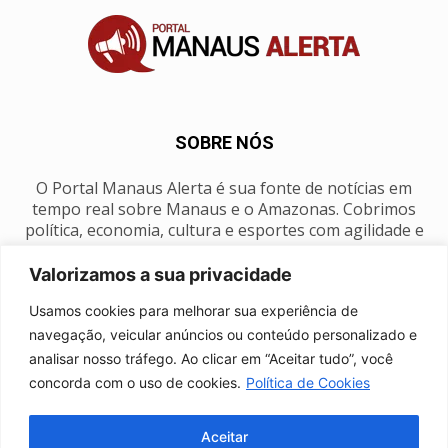
SOBRE NÓS
O Portal Manaus Alerta é sua fonte de notícias em
tempo real sobre Manaus e o Amazonas. Cobrimos
política, economia, cultura e esportes com agilidade e
foco na nossa região.
Valorizamos a sua privacidade
Contato:
manausalerta@gmail.com
Usamos cookies para melhorar sua experiência de
navegação, veicular anúncios ou conteúdo personalizado e
analisar nosso tráfego. Ao clicar em “Aceitar tudo”, você
SIGA-NOS
concorda com o uso de cookies.
Política de Cookies
Aceitar