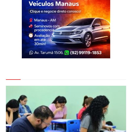
Veja Também