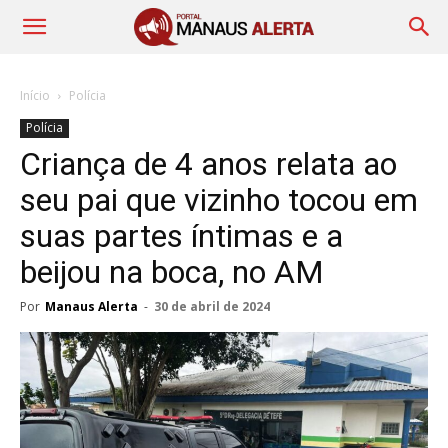
Início
Polícia
Polícia
Criança de 4 anos relata ao
seu pai que vizinho tocou em
suas partes íntimas e a
beijou na boca, no AM
Por
Manaus Alerta
-
30 de abril de 2024