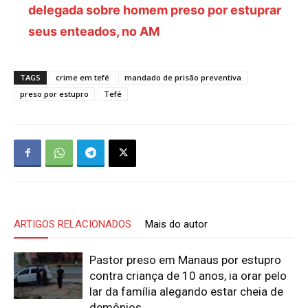
delegada sobre homem preso por estuprar
seus enteados, no AM
TAGS
crime em tefé
mandado de prisão preventiva
preso por estupro
Tefé
ARTIGOS RELACIONADOS
Mais do autor
Pastor preso em Manaus por estupro
contra criança de 10 anos, ia orar pelo
lar da família alegando estar cheia de
demônios