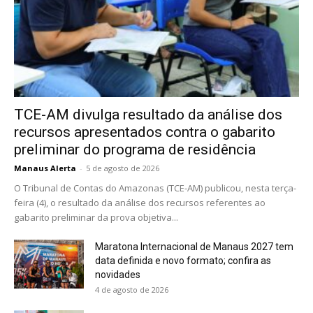
TCE-AM divulga resultado da análise dos
recursos apresentados contra o gabarito
preliminar do programa de residência
Manaus Alerta
-
5 de agosto de 2026
O Tribunal de Contas do Amazonas (TCE-AM) publicou, nesta terça-
feira (4), o resultado da análise dos recursos referentes ao
gabarito preliminar da prova objetiva...
Maratona Internacional de Manaus 2027 tem
data definida e novo formato; confira as
novidades
4 de agosto de 2026