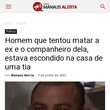
Início
Polícia
Polícia
Homem que tentou matar a
ex e o companheiro dela,
estava escondido na casa de
uma tia
Por
Manaus Alerta
-
7 de junho de 2023