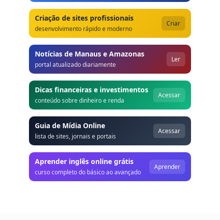
Criação de sites profissionais
Criar
desenvolvimento rápido e moderno
Notícias de Manaus e Amazonas
Ler
portal atualizado diariamente
Dicas financeiras e investimentos
Acessar
conteúdo sobre dinheiro e renda
Guia de Mídia Online
Acessar
lista de sites, jornais e portais
Aprender inglês online grátis
Aprender
curso completo do básico ao avançado