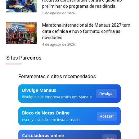
preliminar do programa de residência
5 de agosto de 2026
Maratona Internacional de Manaus 2027 tem
data definida e novo formato; confira as
novidades
4 de agosto de 2026
Sites Parceiros
Ferramentas e sites recomendados
Divulga Manaus
Divulgar
divulgue sua empresa grátis em Manaus
Bloco de Notas Online
Acessar
escreva rápido sem instalar nada
Calculadoras online
Usar