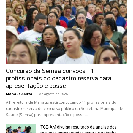
Concurso da Semsa convoca 11
profissionais do cadastro reserva para
apresentação e posse
Manaus Alerta
-
6 de agosto de 2026
A Prefeitura de Manaus está convocando 11 profissionais do
cadastro reserva do concurso público da Secretaria Municipal de
Saúde (Semsa) para apresentação e posse....
TCE-AM divulga resultado da análise dos
recursos apresentados contra o gabarito