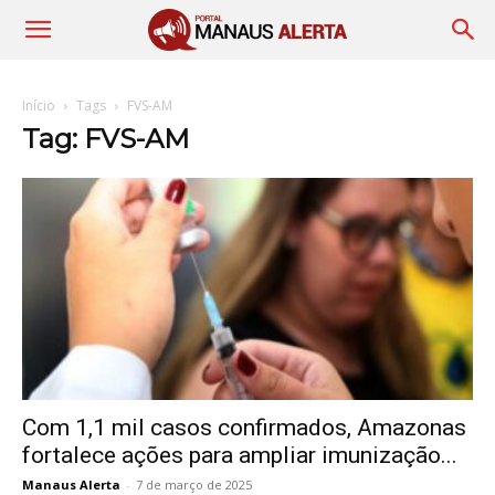
Início
Tags
FVS-AM
Tag: FVS-AM
Com 1,1 mil casos confirmados, Amazonas
fortalece ações para ampliar imunização...
Manaus Alerta
-
7 de março de 2025