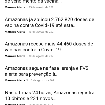
de vencimento da vacina...
Manaus Alerta
-
15 de agosto de 2021
Amazonas já aplicou 2.762.820 doses de
vacina contra Covid-19 até esta...
Manaus Alerta
-
13 de agosto de 2021
Amazonas recebe mais 44.460 doses de
vacinas contra a Covid-19
Manaus Alerta
-
10 de agosto de 2021
Amazonas segue na fase laranja e FVS
alerta para prevenção à...
Manaus Alerta 2
-
3 de agosto de 2021
Nas últimas 24 horas, Amazonas registra
10 óbitos e 231 novos...
Manaus Alerta
-
26 de julho de 2021