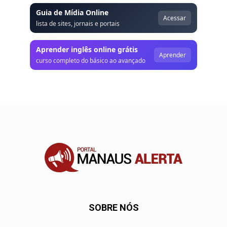
Guia de Mídia Online
Acessar
lista de sites, jornais e portais
Aprender inglês online grátis
Aprender
curso completo do básico ao avançado
SOBRE NÓS