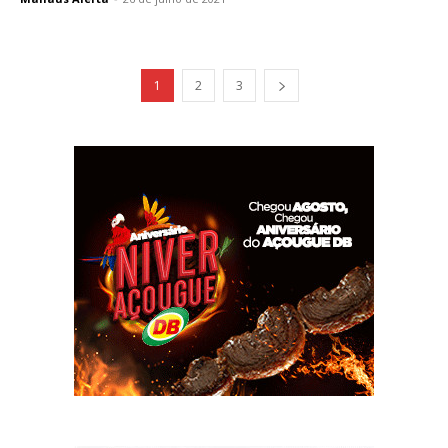
1
2
3