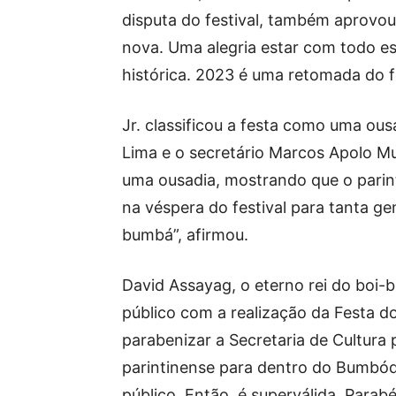
disputa do festival, também aprovou 
nova. Uma alegria estar com todo es
histórica. 2023 é uma retomada do fes
Jr. classificou a festa como uma ou
Lima e o secretário Marcos Apolo Mu
uma ousadia, mostrando que o parint
na véspera do festival para tanta g
bumbá”, afirmou.
David Assayag, o eterno rei do boi-
público com a realização da Festa 
parabenizar a Secretaria de Cultura p
parintinense para dentro do Bumbód
público. Então, é superválida. Parab