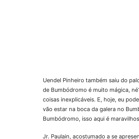
Uendel Pinheiro também saiu do pal
de Bumbódromo é muito mágica, né? 
coisas inexplicáveis. E, hoje, eu po
vão estar na boca da galera no Bu
Bumbódromo, isso aqui é maravilhoso
Jr. Paulain, acostumado a se apres