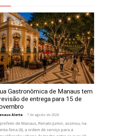
eja Também
ua Gastronômica de Manaus tem
revisão de entrega para 15 de
ovembro
naus Alerta
-
7 de agosto de 2026
prefeito de Manaus, Renato Junior, assinou, na
inta-feira (6), a ordem de serviço para a