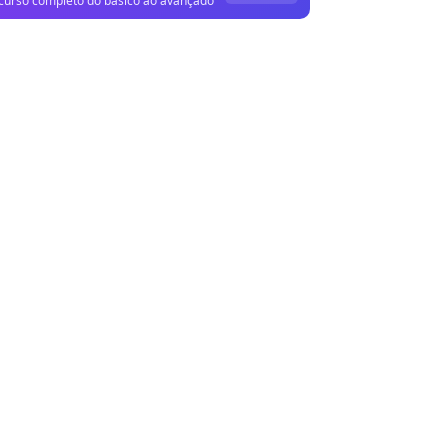
curso completo do básico ao avançado