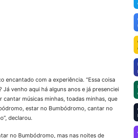
co encantado com a experiência. “Essa coisa
Já venho aqui há alguns anos e já presenciei
der cantar músicas minhas, toadas minhas, que
mbódromo, estar no Bumbódromo, cantar no
”, declarou.
entar no Bumbódromo, mas nas noites de