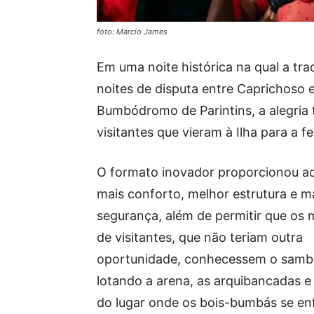
foto: Marcio James
Em uma noite histórica na qual a tra
noites de disputa entre Caprichoso e
Bumbódromo de Parintins, a alegria
visitantes que vieram à Ilha para a fe
O formato inovador proporcionou ao
mais conforto, melhor estrutura e m
segurança, além de permitir que os 
de visitantes, que não teriam outra
oportunidade, conhecessem o sam
lotando a arena, as arquibancadas e 
do lugar onde os bois-bumbás se en