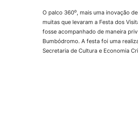
O palco 360⁰, mais uma inovação de
muitas que levaram a Festa dos Visi
fosse acompanhado de maneira privi
Bumbódromo. A festa foi uma reali
Secretaria de Cultura e Economia Cri