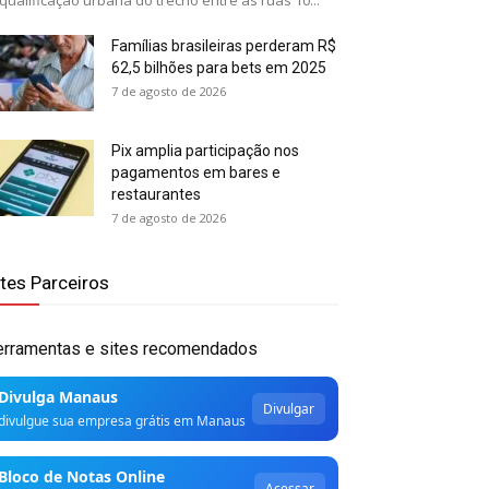
qualificação urbana do trecho entre as ruas 10...
Famílias brasileiras perderam R$
62,5 bilhões para bets em 2025
7 de agosto de 2026
Pix amplia participação nos
pagamentos em bares e
restaurantes
7 de agosto de 2026
ites Parceiros
erramentas e sites recomendados
Divulga Manaus
Divulgar
divulgue sua empresa grátis em Manaus
Bloco de Notas Online
Acessar