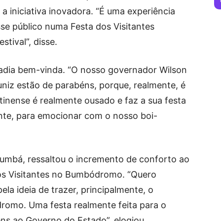
a iniciativa inovadora. “É uma experiência
se público numa Festa dos Visitantes
tival”, disse.
sadia bem-vinda. “O nosso governador Wilson
niz estão de parabéns, porque, realmente, é
inense é realmente ousado e faz a sua festa
ente, para emocionar com o nosso boi-
bumbá, ressaltou o incremento de conforto ao
dos Visitantes no Bumbódromo. “Quero
ela ideia de trazer, principalmente, o
romo. Uma festa realmente feita para o
éns ao Governo do Estado”, elogiou.