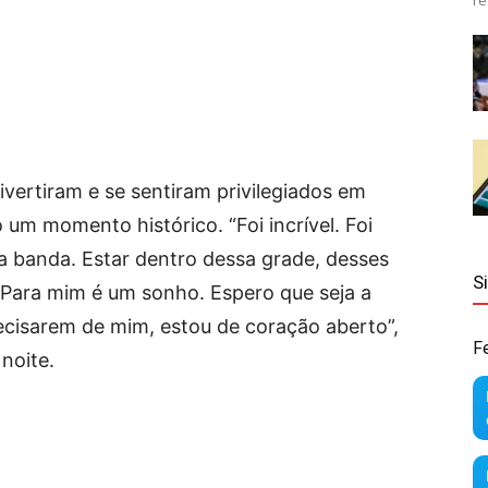
re
divertiram e se sentiram privilegiados em
 um momento histórico. “Foi incrível. Foi
a banda. Estar dentro dessa grade, desses
S
. Para mim é um sonho. Espero que seja a
ecisarem de mim, estou de coração aberto”,
F
 noite.