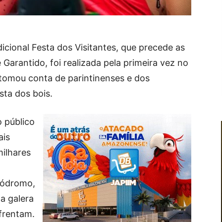
dicional Festa dos Visitantes, que precede as
 Garantido, foi realizada pela primeira vez no
 tomou conta de parintinenses e dos
sta dos bois.
 público
ais
milhares
bódromo,
a galera
frentam.