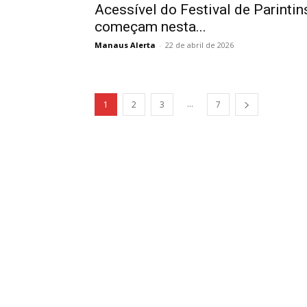
Acessível do Festival de Parintin
começam nesta...
Manaus Alerta
-
22 de abril de 2026
...
1
2
3
7