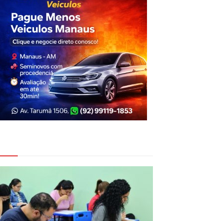
eja Também