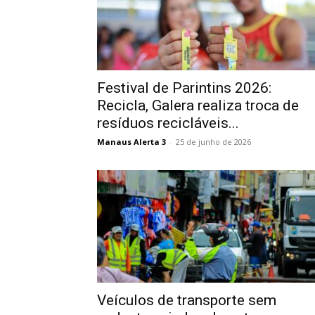
Festival de Parintins 2026:
Recicla, Galera realiza troca de
resíduos recicláveis...
Manaus Alerta 3
-
25 de junho de 2026
Veículos de transporte sem