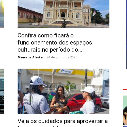
Confira como ficará o
funcionamento dos espaços
culturais no período do...
Manaus Alerta
-
24 de junho de 2026
V
Veja os cuidados para aproveitar a