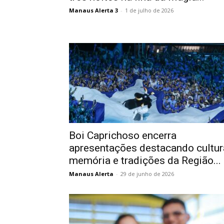
Manaus Alerta 3
-
1 de julho de 2026
Boi Caprichoso encerra
apresentações destacando cultur
memória e tradições da Região...
Manaus Alerta
-
29 de junho de 2026