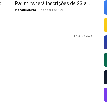
s
Parintins terá inscrições de 23 a...
Manaus Alerta
-
14 de abril de 2026
Página 1 de 7