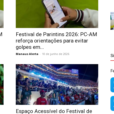
AM
Festival de Parintins 2026: PC-AM
reforça orientações para evitar
golpes em...
Manaus Alerta
-
10 de junho de 2026
S
F
Espaço Acessível do Festival de