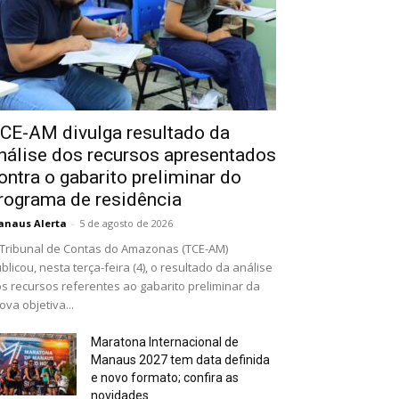
CE-AM divulga resultado da
nálise dos recursos apresentados
ontra o gabarito preliminar do
rograma de residência
naus Alerta
-
5 de agosto de 2026
Tribunal de Contas do Amazonas (TCE-AM)
blicou, nesta terça-feira (4), o resultado da análise
s recursos referentes ao gabarito preliminar da
ova objetiva...
Maratona Internacional de
Manaus 2027 tem data definida
e novo formato; confira as
novidades