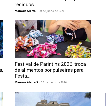
resíduos...
Manaus Alerta
-
30 de junho de 2026
Festival de Parintins 2026: troca
a,
de alimentos por pulseiras para
Festa...
Manaus Alerta 3
-
25 de junho de 2026