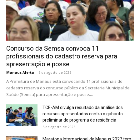
Concurso da Semsa convoca 11
profissionais do cadastro reserva para
apresentação e posse
Manaus Alerta
-
6 de agosto de 2026
A Prefeitura de Manaus está convocando 11 profissionais do
cadastro reserva do concurso público da Secretaria Municipal de
Saúde (Semsa) para apresentação e posse....
TCE-AM divulga resultado da análise dos
recursos apresentados contra o gabarito
preliminar do programa de residência
5 de agosto de 2026
Maratona Internacional de Manaus 2027 tem