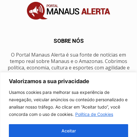
SOBRE NÓS
O Portal Manaus Alerta é sua fonte de notícias em
tempo real sobre Manaus e o Amazonas. Cobrimos
política, economia, cultura e esportes com agilidade e
foco na nossa região.
Valorizamos a sua privacidade
Contato:
manausalerta@gmail.com
Usamos cookies para melhorar sua experiência de
navegação, veicular anúncios ou conteúdo personalizado e
analisar nosso tráfego. Ao clicar em “Aceitar tudo”, você
SIGA-NOS
concorda com o uso de cookies.
Política de Cookies
Aceitar