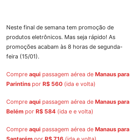
Neste final de semana tem promoção de
produtos eletrônicos. Mas seja rápido! As
promoções acabam às 8 horas de segunda-
feira (15/01).
Compre
aqui
passagem aérea de
Manaus para
Parintins
por
R$ 560
(ida e volta)
Compre
aqui
passagem aérea de
Manaus para
Belém
por
R$ 584
(ida e e volta)
Compre
aqui
passagem aérea de
Manaus para
Santarém
por
R$ 716
(ida e volta)