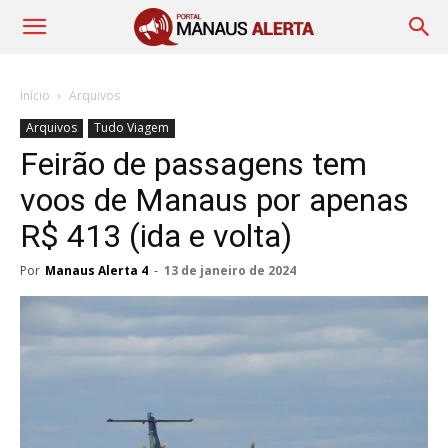
Início
Arquivos
Arquivos
Tudo Viagem
Feirão de passagens tem
voos de Manaus por apenas
R$ 413 (ida e volta)
Por
Manaus Alerta 4
-
13 de janeiro de 2024