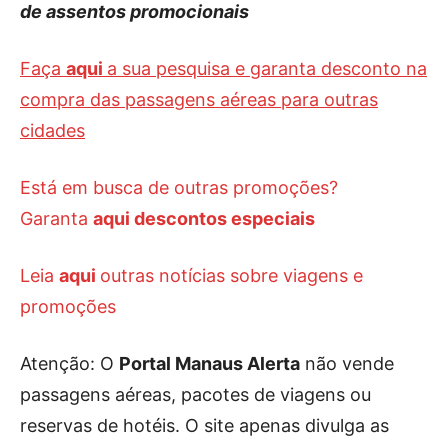
de assentos promocionais
Faça
aqui
a sua pesquisa e garanta desconto na
compra das passagens aéreas para outras
cidades
Está em busca de outras promoções?
Garanta
aqui descontos especiais
Leia
aqui
outras notícias sobre viagens e
promoções
Atenção: O
Portal Manaus Alerta
não vende
passagens aéreas, pacotes de viagens ou
reservas de hotéis. O site apenas divulga as