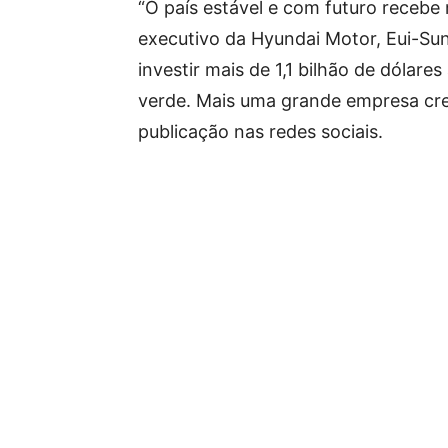
“O país estável e com futuro recebe
executivo da Hyundai Motor, Eui-Su
investir mais de 1,1 bilhão de dólar
verde. Mais uma grande empresa cre
publicação nas redes sociais.