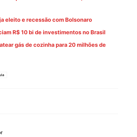
eja eleito e recessão com Bolsonaro
am R$ 10 bi de investimentos no Brasil
aratear gás de cozinha para 20 milhões de
ula
or