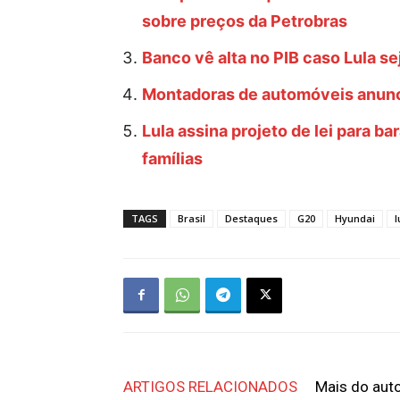
sobre preços da Petrobras
Banco vê alta no PIB caso Lula s
Montadoras de automóveis anunci
Lula assina projeto de lei para b
famílias
TAGS
Brasil
Destaques
G20
Hyundai
l
ARTIGOS RELACIONADOS
Mais do aut