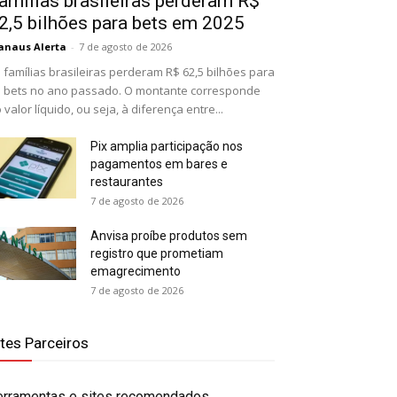
amílias brasileiras perderam R$
2,5 bilhões para bets em 2025
naus Alerta
-
7 de agosto de 2026
 famílias brasileiras perderam R$ 62,5 bilhões para
 bets no ano passado. O montante corresponde
 valor líquido, ou seja, à diferença entre...
Pix amplia participação nos
pagamentos em bares e
restaurantes
7 de agosto de 2026
Anvisa proíbe produtos sem
registro que prometiam
emagrecimento
7 de agosto de 2026
ites Parceiros
erramentas e sites recomendados