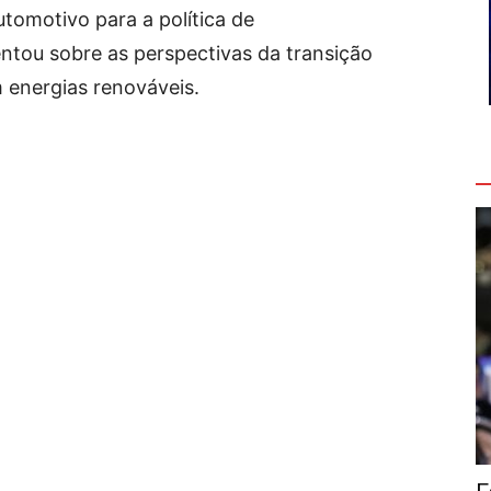
utomotivo para a política de
ntou sobre as perspectivas da transição
m energias renováveis.
V