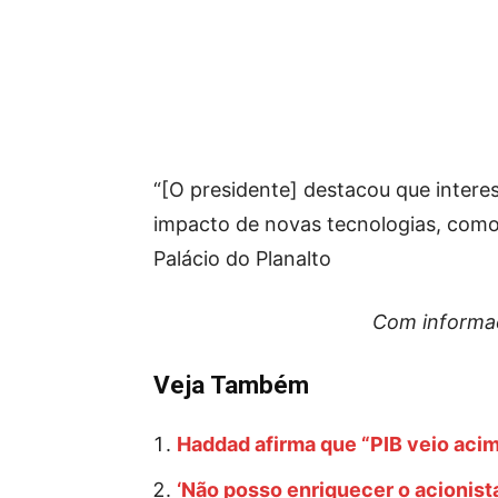
“[O presidente] destacou que interes
impacto de novas tecnologias, como a
Palácio do Planalto
Com informaç
Veja Também
Haddad afirma que “PIB veio aci
‘Não posso enriquecer o acionista