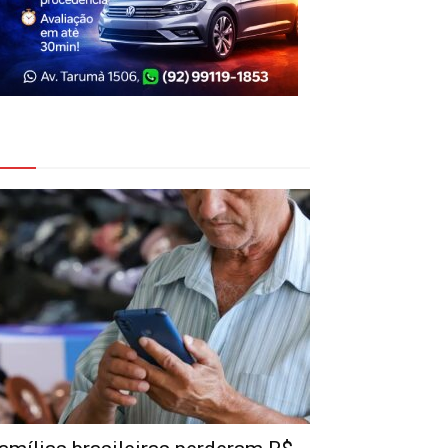
eja Também