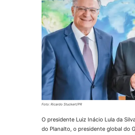
Foto: Ricardo Stuckert/PR
O presidente Luiz Inácio Lula da Silv
do Planalto, o presidente global do