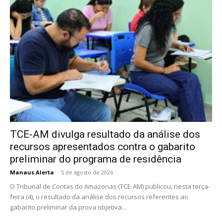
TCE-AM divulga resultado da análise dos
recursos apresentados contra o gabarito
preliminar do programa de residência
Manaus Alerta
-
5 de agosto de 2026
O Tribunal de Contas do Amazonas (TCE-AM) publicou, nesta terça-
feira (4), o resultado da análise dos recursos referentes ao
gabarito preliminar da prova objetiva...