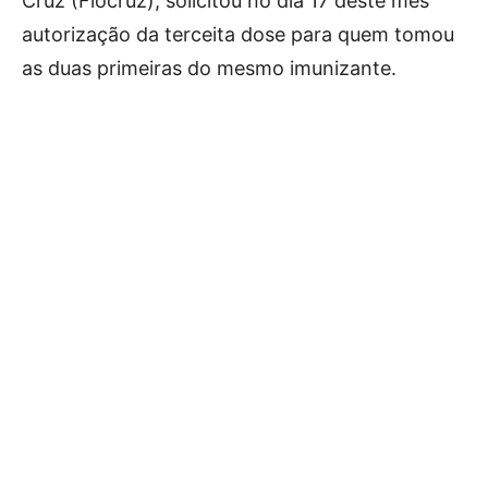
Cruz (Fiocruz), solicitou no dia 17 deste mês
autorização da terceita dose para quem tomou
as duas primeiras do mesmo imunizante.