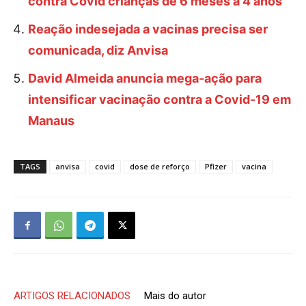
contra Covid crianças de 6 meses a 4 anos
Reação indesejada a vacinas precisa ser
comunicada, diz Anvisa
David Almeida anuncia mega-ação para
intensificar vacinação contra a Covid-19 em
Manaus
TAGS
anvisa
covid
dose de reforço
Pfizer
vacina
ARTIGOS RELACIONADOS
Mais do autor