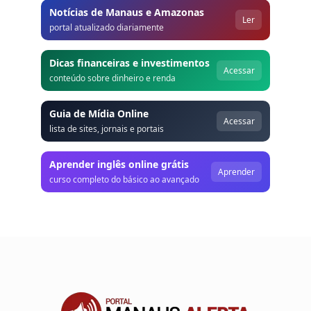
Notícias de Manaus e Amazonas
Ler
portal atualizado diariamente
Dicas financeiras e investimentos
Acessar
conteúdo sobre dinheiro e renda
Guia de Mídia Online
Acessar
lista de sites, jornais e portais
Aprender inglês online grátis
Aprender
curso completo do básico ao avançado