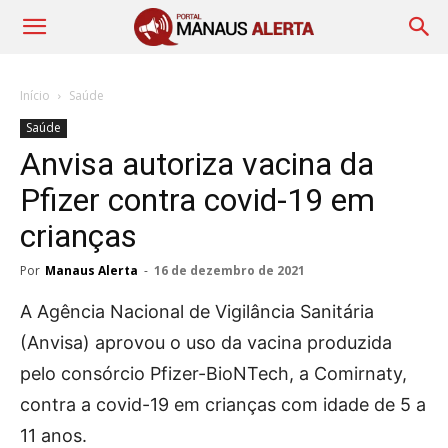
Início
Saúde
Saúde
Anvisa autoriza vacina da
Pfizer contra covid-19 em
crianças
Por
Manaus Alerta
-
16 de dezembro de 2021
A Agência Nacional de Vigilância Sanitária
(Anvisa) aprovou o uso da vacina produzida
pelo consórcio Pfizer-BioNTech, a Comirnaty,
contra a covid-19 em crianças com idade de 5 a
11 anos.