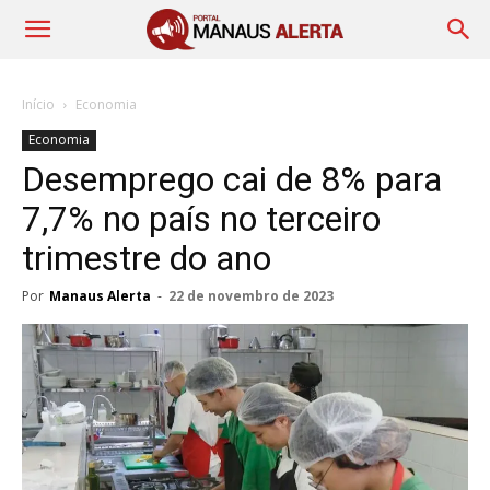
Início
Economia
Economia
Desemprego cai de 8% para
7,7% no país no terceiro
trimestre do ano
Por
Manaus Alerta
-
22 de novembro de 2023