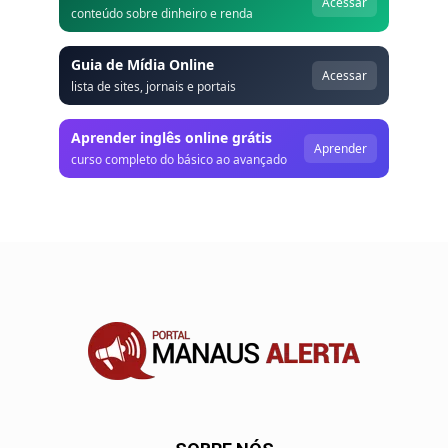
Acessar
conteúdo sobre dinheiro e renda
Guia de Mídia Online
Acessar
lista de sites, jornais e portais
Aprender inglês online grátis
Aprender
curso completo do básico ao avançado