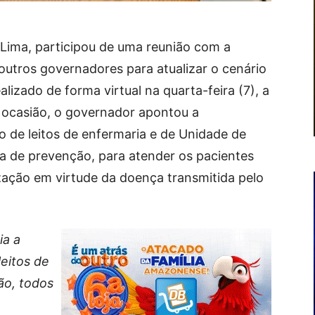
ima, participou de uma reunião com a
 outros governadores para atualizar o cenário
lizado de forma virtual na quarta-feira (7), a
a ocasião, o governador apontou a
 de leitos de enfermaria e de Unidade de
a de prevenção, para atender os pacientes
ização em virtude da doença transmitida pelo
ia a
eitos de
ão, todos