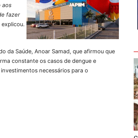
o aos
de fazer
, explicou.
V
do da Saúde, Anoar Samad, que afirmou que
rma constante os casos de dengue e
r investimentos necessários para o