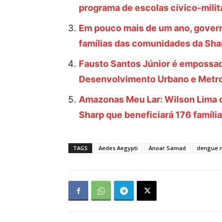
programa de escolas cívico-milit
Em pouco mais de um ano, govern
famílias das comunidades da Sh
Fausto Santos Júnior é empossa
Desenvolvimento Urbano e Metro
Amazonas Meu Lar: Wilson Lima 
Sharp que beneficiará 176 famíli
TAGS
Aedes Aegypti
Anoar Samad
dengue 