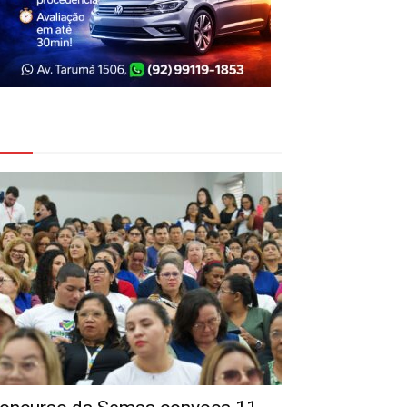
eja Também