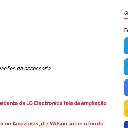
S
F
ações da assessoria
idente da LG Electronics fala da ampliação
ar no Amazonas’, diz Wilson sobre o fim do