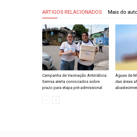
ARTIGOS RELACIONADOS
Mais do aut
Campanha de Vacinação Antirrábica:
Águas de M
Semsa alerta convocados sobre
das áreas a
prazo para etapa pré-admissional
abastecime