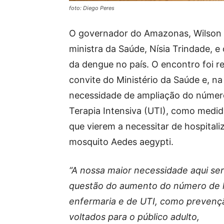
foto: Diego Peres
O governador do Amazonas, Wilson L
ministra da Saúde, Nísia Trindade, e
da dengue no país. O encontro foi rea
convite do Ministério da Saúde e, n
necessidade de ampliação do número
Terapia Intensiva (UTI), como medid
que vierem a necessitar de hospital
mosquito Aedes aegypti.
“A nossa maior necessidade aqui ser
questão do aumento do número de l
enfermaria e de UTI, como prevenç
voltados para o público adulto,