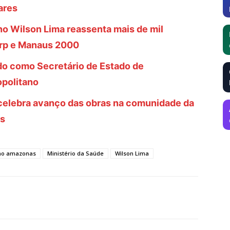
ares
o Wilson Lima reassenta mais de mil
arp e Manaus 2000
do como Secretário de Estado de
politano
celebra avanço das obras na comunidade da
as
no amazonas
Ministério da Saúde
Wilson Lima