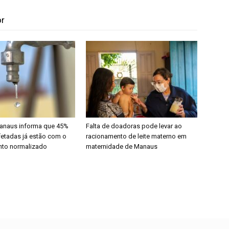
or
anaus informa que 45%
Falta de doadoras pode levar ao
fetadas já estão com o
racionamento de leite materno em
nto normalizado
maternidade de Manaus