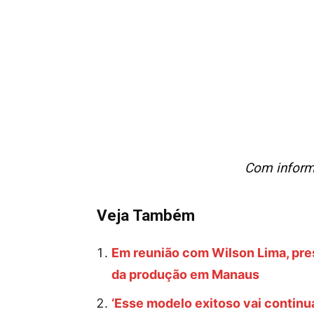
Com inform
Veja Também
Em reunião com Wilson Lima, pres
da produção em Manaus
‘Esse modelo exitoso vai continu