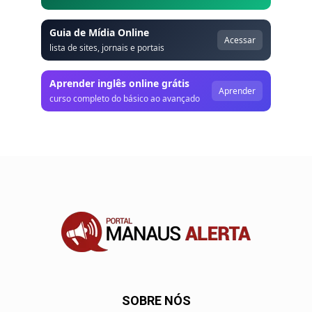
Guia de Mídia Online
Acessar
lista de sites, jornais e portais
Aprender inglês online grátis
Aprender
curso completo do básico ao avançado
SOBRE NÓS