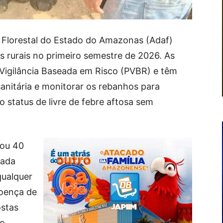
 Florestal do Estado do Amazonas (Adaf)
s rurais no primeiro semestre de 2026. As
 Vigilância Baseada em Risco (PVBR) e têm
anitária e monitorar os rebanhos para
status de livre de febre aftosa sem
nou 40
rada
qualquer
doença de
ostas
o.