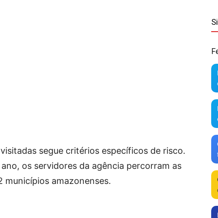
S
F
isitadas segue critérios específicos de risco.
e ano, os servidores da agência percorram as
62 municípios amazonenses.