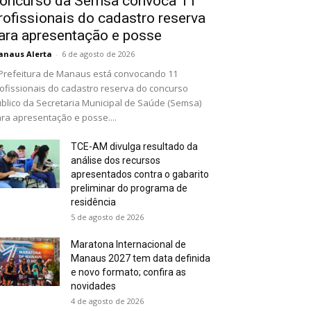
oncurso da Semsa convoca 11
rofissionais do cadastro reserva
ara apresentação e posse
naus Alerta
-
6 de agosto de 2026
Prefeitura de Manaus está convocando 11
ofissionais do cadastro reserva do concurso
blico da Secretaria Municipal de Saúde (Semsa)
ra apresentação e posse....
TCE-AM divulga resultado da
análise dos recursos
apresentados contra o gabarito
preliminar do programa de
residência
5 de agosto de 2026
Maratona Internacional de
Manaus 2027 tem data definida
e novo formato; confira as
novidades
4 de agosto de 2026