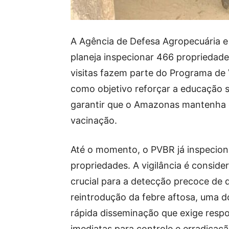
A Agência de Defesa Agropecuária e
planeja inspecionar 466 propriedade
visitas fazem parte do Programa de
como objetivo reforçar a educação s
garantir que o Amazonas mantenha o 
vacinação.
Até o momento, o PVBR já inspecio
propriedades. A vigilância é conside
crucial para a detecção precoce de 
reintrodução da febre aftosa, uma 
rápida disseminação que exige resp
imediatas para controle e erradicaçã