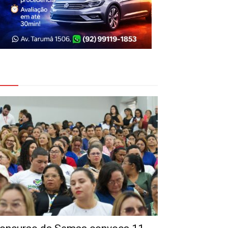
eja Também