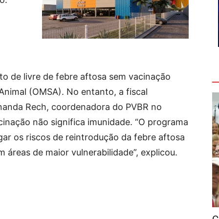
V
 de livre de febre aftosa sem vacinação
Animal (OMSA). No entanto, a fiscal
ernanda Rech, coordenadora do PVBR no
acinação não significa imunidade. “O programa
igar os riscos de reintrodução da febre aftosa
m áreas de maior vulnerabilidade”, explicou.