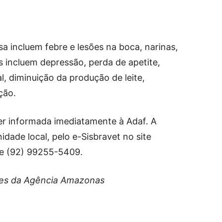
sa incluem febre e lesões na boca, narinas,
is incluem depressão, perda de apetite,
l, diminuição da produção de leite,
ção.
er informada imediatamente à Adaf. A
idade local, pelo e-Sisbravet no site
ne (92) 99255-5409.
es da Agência Amazonas