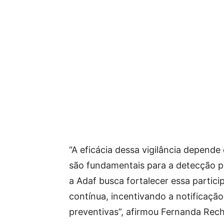
“A eficácia dessa vigilância depende
são fundamentais para a detecção pr
a Adaf busca fortalecer essa partici
contínua, incentivando a notificaçã
preventivas”, afirmou Fernanda Rech