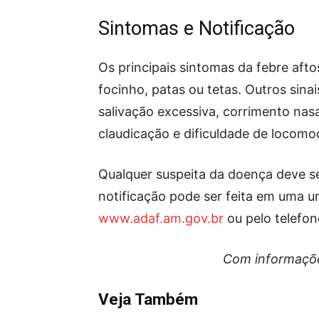
Sintomas e Notificação
Os principais sintomas da febre afto
focinho, patas ou tetas. Outros sina
salivação excessiva, corrimento nasa
claudicação e dificuldade de locomo
Qualquer suspeita da doença deve s
notificação pode ser feita em uma un
www.adaf.am.gov.br
ou pelo telefo
Com informaçõ
Veja Também