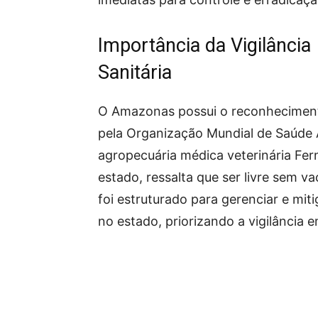
Importância da Vigilância
Sanitária
O Amazonas possui o reconhecimento
pela Organização Mundial de Saúde 
agropecuária médica veterinária F
estado, ressalta que ser livre sem v
foi estruturado para gerenciar e mit
no estado, priorizando a vigilância e