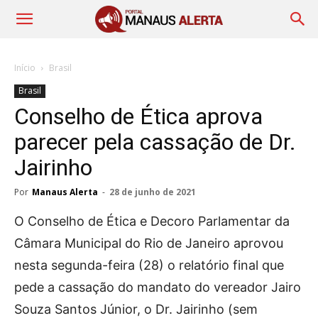
Início
Brasil
Brasil
Conselho de Ética aprova
parecer pela cassação de Dr.
Jairinho
Por
Manaus Alerta
-
28 de junho de 2021
O Conselho de Ética e Decoro Parlamentar da
Câmara Municipal do Rio de Janeiro aprovou
nesta segunda-feira (28) o relatório final que
pede a cassação do mandato do vereador Jairo
Souza Santos Júnior, o Dr. Jairinho (sem