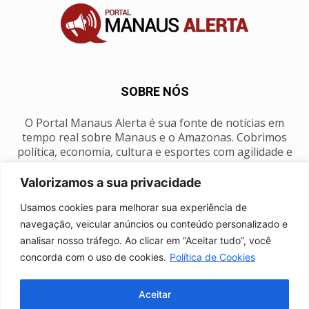
SOBRE NÓS
O Portal Manaus Alerta é sua fonte de notícias em
tempo real sobre Manaus e o Amazonas. Cobrimos
política, economia, cultura e esportes com agilidade e
foco na nossa região.
Valorizamos a sua privacidade
Contato:
manausalerta@gmail.com
Usamos cookies para melhorar sua experiência de
navegação, veicular anúncios ou conteúdo personalizado e
analisar nosso tráfego. Ao clicar em “Aceitar tudo”, você
SIGA-NOS
concorda com o uso de cookies.
Política de Cookies
Aceitar