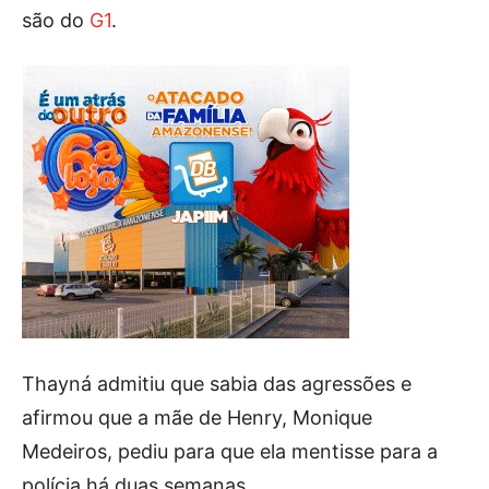
são do
G1
.
Thayná admitiu que sabia das agressões e
afirmou que a mãe de Henry, Monique
Medeiros, pediu para que ela mentisse para a
polícia há duas semanas.