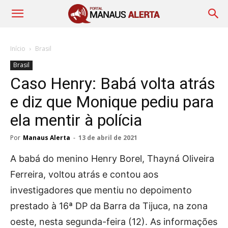
Início
Brasil
Brasil
Caso Henry: Babá volta atrás
e diz que Monique pediu para
ela mentir à polícia
Por
Manaus Alerta
-
13 de abril de 2021
A babá do menino Henry Borel, Thayná Oliveira
Ferreira, voltou atrás e contou aos
investigadores que mentiu no depoimento
prestado à 16ª DP da Barra da Tijuca, na zona
oeste, nesta segunda-feira (12). As informações