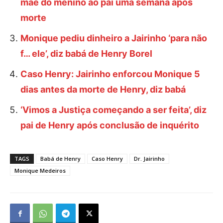
mãe do menino ao pai uma semana após
morte
Monique pediu dinheiro a Jairinho ‘para não
f… ele’, diz babá de Henry Borel
Caso Henry: Jairinho enforcou Monique 5
dias antes da morte de Henry, diz babá
‘Vimos a Justiça começando a ser feita’, diz
pai de Henry após conclusão de inquérito
TAGS
Babá de Henry
Caso Henry
Dr. Jairinho
Monique Medeiros