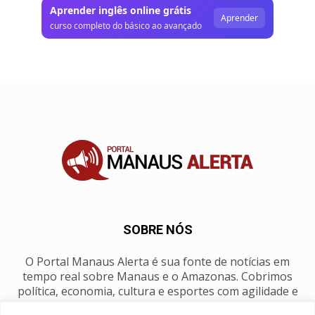
Aprender inglês online grátis
Aprender
curso completo do básico ao avançado
SOBRE NÓS
O Portal Manaus Alerta é sua fonte de notícias em
tempo real sobre Manaus e o Amazonas. Cobrimos
política, economia, cultura e esportes com agilidade e
foco na nossa região.