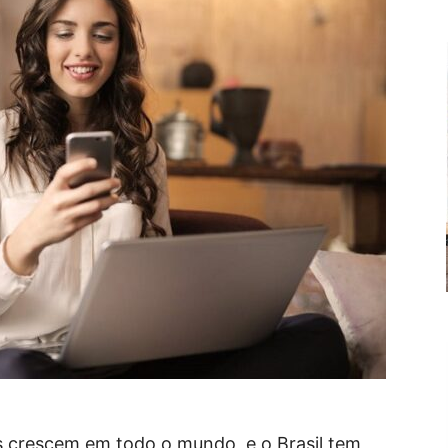
s crescem em todo o mundo, e o Brasil tem