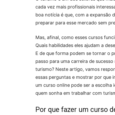
cada vez mais profissionais interess
boa notícia é que, com a expansão do
preparar para esse mercado sem prec
Mas, afinal, como esses cursos fun
Quais habilidades eles ajudam a des
E de que forma podem se tornar o p
passo para uma carreira de sucesso
turismo? Neste artigo, vamos respo
essas perguntas e mostrar por que i
um curso online pode ser a escolha i
quem sonha em trabalhar com turis
Por que fazer um curso de