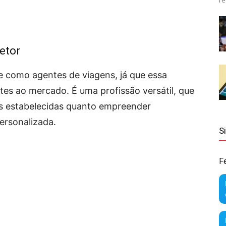
re
etor
e como agentes de viagens, já que essa
tes ao mercado. É uma profissão versátil, que
s estabelecidas quanto empreender
ersonalizada.
S
F