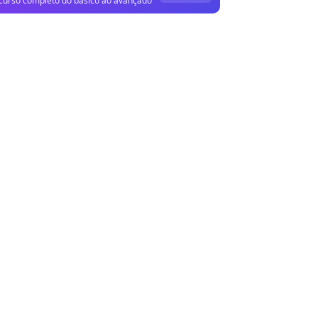
curso completo do básico ao avançado