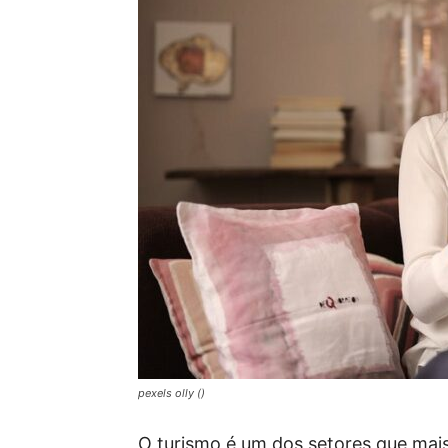
pexels olly ()
O turismo é um dos setores que mai