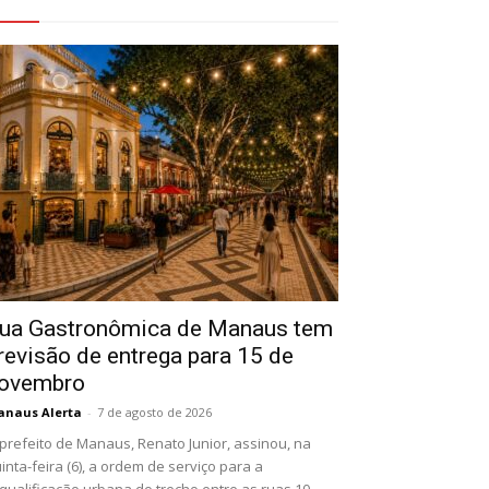
eja Também
ua Gastronômica de Manaus tem
revisão de entrega para 15 de
ovembro
naus Alerta
-
7 de agosto de 2026
prefeito de Manaus, Renato Junior, assinou, na
inta-feira (6), a ordem de serviço para a