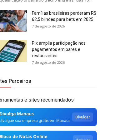
qualificação urbana do trecho entre as ruas 10...
Famílias brasileiras perderam R$
62,5 bilhões para bets em 2025
7 de agosto de 2026
Pix amplia participação nos
pagamentos em bares e
restaurantes
7 de agosto de 2026
ites Parceiros
erramentas e sites recomendados
Divulga Manaus
Divulgar
divulgue sua empresa grátis em Manaus
Bloco de Notas Online
Acessar