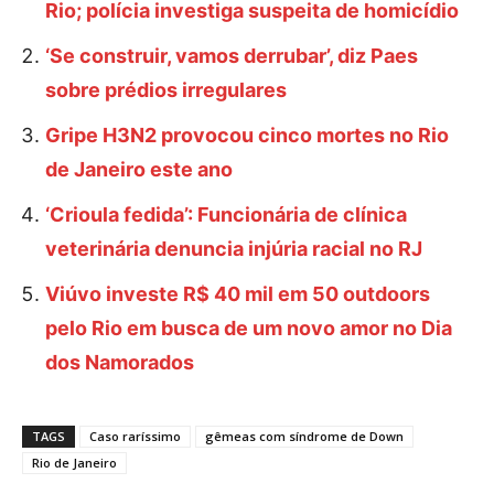
Rio; polícia investiga suspeita de homicídio
‘Se construir, vamos derrubar’, diz Paes
sobre prédios irregulares
Gripe H3N2 provocou cinco mortes no Rio
de Janeiro este ano
‘Crioula fedida’: Funcionária de clínica
veterinária denuncia injúria racial no RJ
Viúvo investe R$ 40 mil em 50 outdoors
pelo Rio em busca de um novo amor no Dia
dos Namorados
TAGS
Caso raríssimo
gêmeas com síndrome de Down
Rio de Janeiro