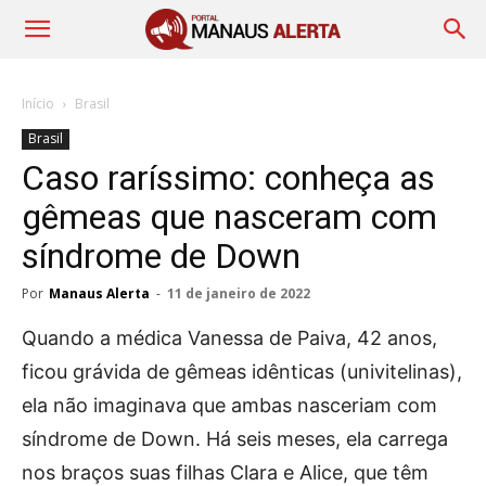
Início
Brasil
Brasil
Caso raríssimo: conheça as
gêmeas que nasceram com
síndrome de Down
Por
Manaus Alerta
-
11 de janeiro de 2022
Quando a médica Vanessa de Paiva, 42 anos,
ficou grávida de gêmeas idênticas (univitelinas),
ela não imaginava que ambas nasceriam com
síndrome de Down. Há seis meses, ela carrega
nos braços suas filhas Clara e Alice, que têm