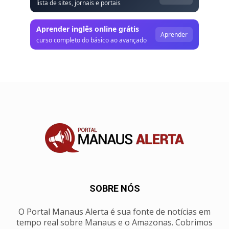
lista de sites, jornais e portais
Aprender inglês online grátis
Aprender
curso completo do básico ao avançado
SOBRE NÓS
O Portal Manaus Alerta é sua fonte de notícias em
tempo real sobre Manaus e o Amazonas. Cobrimos