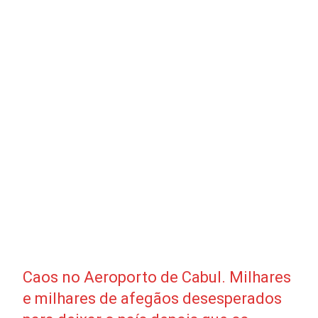
Caos no Aeroporto de Cabul. Milhares
e milhares de afegãos desesperados