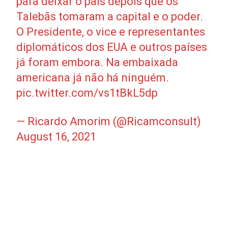
para deixar o país depois que os
Talebãs tomaram a capital e o poder.
O Presidente, o vice e representantes
diplomáticos dos EUA e outros países
já foram embora. Na embaixada
americana já não há ninguém.
pic.twitter.com/vs1tBkL5dp
— Ricardo Amorim (@Ricamconsult)
August 16, 2021