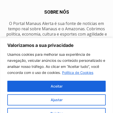
SOBRE NÓS
O Portal Manaus Alerta é sua fonte de notícias em
tempo real sobre Manaus e o Amazonas. Cobrimos
política, economia, cultura e esportes com agilidade e
foco na nossa região.
Valorizamos a sua privacidade
Contato:
manausalerta@gmail.com
Usamos cookies para melhorar sua experiência de
navegação, veicular anúncios ou conteúdo personalizado e
analisar nosso tráfego. Ao clicar em “Aceitar tudo”, você
SIGA-NOS
concorda com o uso de cookies.
Política de Cookies
Aceitar
Ajustar
Anuncie
Expediente
Fale conosco
Política de privacidade
Manaus Clima