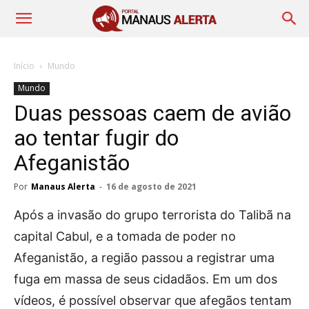
Início
Mundo
Mundo
Duas pessoas caem de avião
ao tentar fugir do
Afeganistão
Por
Manaus Alerta
-
16 de agosto de 2021
Após a invasão do grupo terrorista do Talibã na
capital Cabul, e a tomada de poder no
Afeganistão, a região passou a registrar uma
fuga em massa de seus cidadãos. Em um dos
vídeos, é possível observar que afegãos tentam