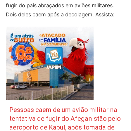
fugir do país abraçados em aviões militares.
Dois deles caem após a decolagem. Assista:
Pessoas caem de um avião militar na
tentativa de fugir do Afeganistão pelo
aeroporto de Kabul, após tomada de