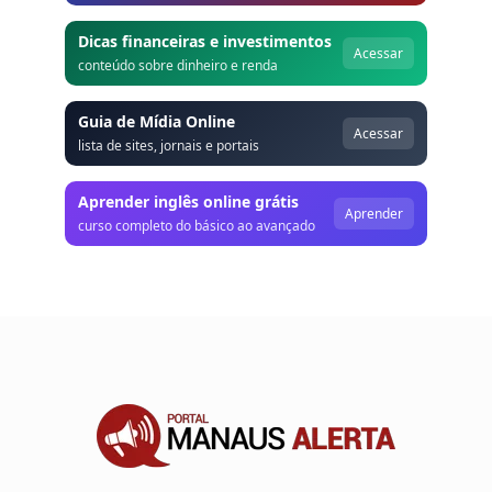
Dicas financeiras e investimentos
Acessar
conteúdo sobre dinheiro e renda
Guia de Mídia Online
Acessar
lista de sites, jornais e portais
Aprender inglês online grátis
Aprender
curso completo do básico ao avançado