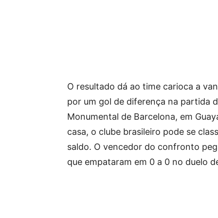
O resultado dá ao time carioca a v
por um gol de diferença na partida d
Monumental de Barcelona, em Guayaq
casa, o clube brasileiro pode se clas
saldo. O vencedor do confronto peg
que empataram em 0 a 0 no duelo de 