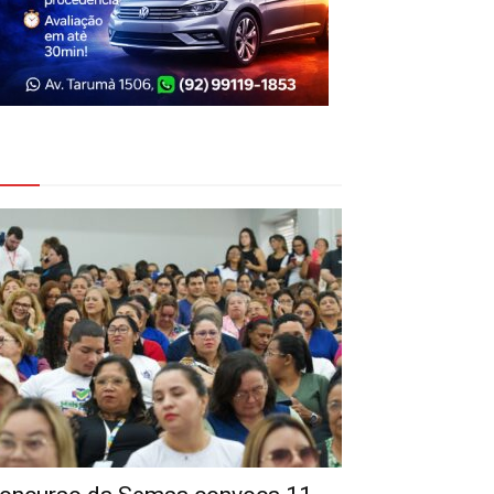
eja Também