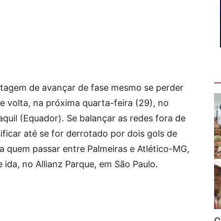
V
antagem de avançar de fase mesmo se perder
e volta, na próxima quarta-feira (29), no
uil (Equador). Se balançar as redes fora de
sificar até se for derrotado por dois gols de
a quem passar entre Palmeiras e Atlético-MG,
ida, no Allianz Parque, em São Paulo.