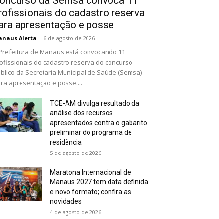
oncurso da Semsa convoca 11
rofissionais do cadastro reserva
ara apresentação e posse
naus Alerta
-
6 de agosto de 2026
Prefeitura de Manaus está convocando 11
ofissionais do cadastro reserva do concurso
blico da Secretaria Municipal de Saúde (Semsa)
ra apresentação e posse....
TCE-AM divulga resultado da
análise dos recursos
apresentados contra o gabarito
preliminar do programa de
residência
5 de agosto de 2026
Maratona Internacional de
Manaus 2027 tem data definida
e novo formato; confira as
novidades
4 de agosto de 2026