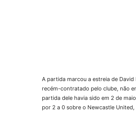
A partida marcou a estreia de David
recém-contratado pelo clube, não e
partida dele havia sido em 2 de maio
por 2 a 0 sobre o Newcastle United,