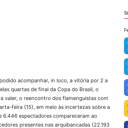
S
F
odido acompanhar, in loco, a vitória por 2 a
las quartas de final da Copa do Brasil, o
ra valer, o reencontro dos flamenguistas com
rta-feira (15), em meio às incertezas sobre a
nte 6.446 espectadores compareceram ao
rcedores presentes nas arquibancadas (22.193