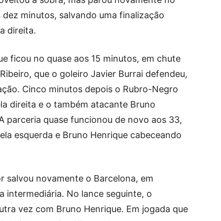
 dez minutos, salvando uma finalização
a direita.
e ficou no quase aos 15 minutos, em chute
ibeiro, que o goleiro Javier Burrai defendeu,
ação. Cinco minutos depois o Rubro-Negro
ela direita e o também atacante Bruno
 A parceria quase funcionou de novo aos 33,
pela esquerda e Bruno Henrique cabeceando
ior salvou novamente o Barcelona, em
 intermediária. No lance seguinte, o
utra vez com Bruno Henrique. Em jogada que