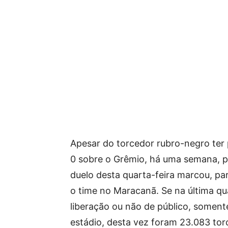
Apesar do torcedor rubro-negro ter p
0 sobre o Grêmio, há uma semana, pe
duelo desta quarta-feira marcou, pa
o time no Maracanã. Se na última qua
liberação ou não de público, some
estádio, desta vez foram 23.083 to