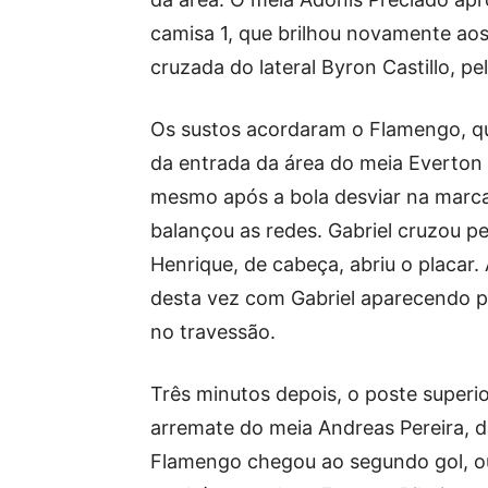
camisa 1, que brilhou novamente aos
cruzada do lateral Byron Castillo, pel
Os sustos acordaram o Flamengo, qu
da entrada da área do meia Everton R
mesmo após a bola desviar na marc
balançou as redes. Gabriel cruzou p
Henrique, de cabeça, abriu o placar.
desta vez com Gabriel aparecendo 
no travessão.
Três minutos depois, o poste super
arremate do meia Andreas Pereira, da
Flamengo chegou ao segundo gol, o