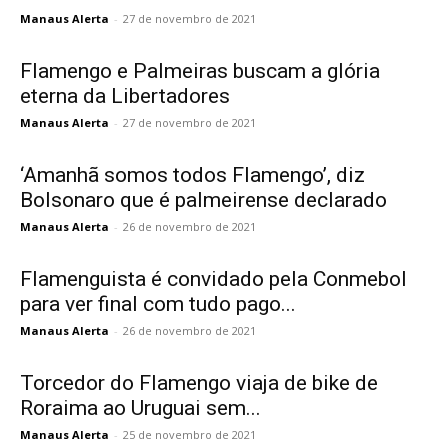
Manaus Alerta
-
27 de novembro de 2021
Flamengo e Palmeiras buscam a glória
eterna da Libertadores
Manaus Alerta
-
27 de novembro de 2021
‘Amanhã somos todos Flamengo’, diz
Bolsonaro que é palmeirense declarado
Manaus Alerta
-
26 de novembro de 2021
Flamenguista é convidado pela Conmebol
para ver final com tudo pago...
Manaus Alerta
-
26 de novembro de 2021
Torcedor do Flamengo viaja de bike de
Roraima ao Uruguai sem...
Manaus Alerta
-
25 de novembro de 2021