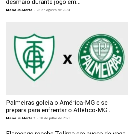
desmaio durante jogo em...
Manaus Alerta
-
28 de agosto de 2024
Palmeiras goleia o América-MG e se
prepara para enfrentar o Atlético-MG...
Manaus Alerta 3
-
30 de julho de 2023
Flamengo recebe Tolima em busca de vaga