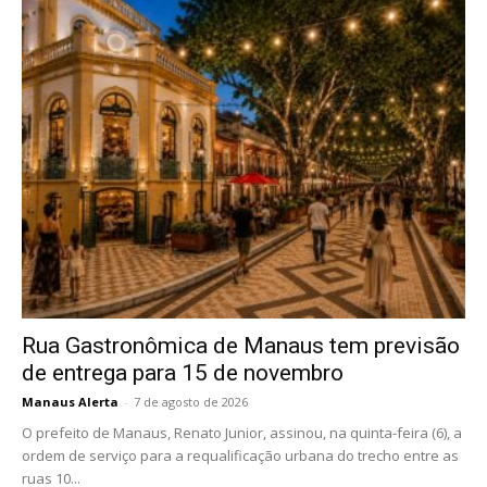
Rua Gastronômica de Manaus tem previsão
de entrega para 15 de novembro
Manaus Alerta
-
7 de agosto de 2026
O prefeito de Manaus, Renato Junior, assinou, na quinta-feira (6), a
ordem de serviço para a requalificação urbana do trecho entre as
ruas 10...