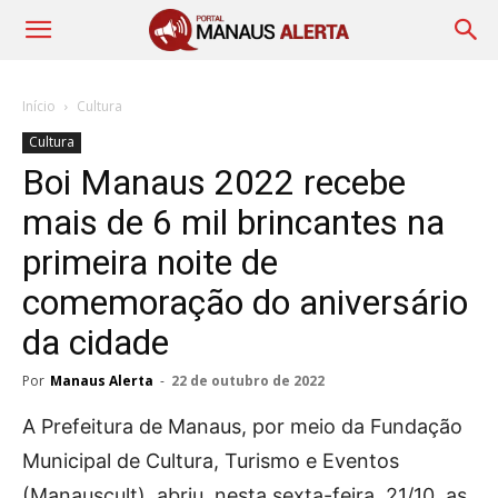
Início
Cultura
Cultura
Boi Manaus 2022 recebe
mais de 6 mil brincantes na
primeira noite de
comemoração do aniversário
da cidade
Por
Manaus Alerta
-
22 de outubro de 2022
A Prefeitura de Manaus, por meio da Fundação
Municipal de Cultura, Turismo e Eventos
(Manauscult), abriu, nesta sexta-feira, 21/10, as