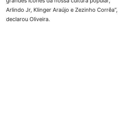
grandes ícones da nossa cultura popular,
Arlindo Jr, Klinger Araújo e Zezinho Corrêa”,
declarou Oliveira.