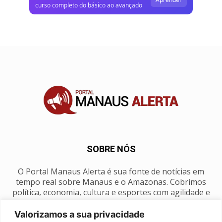
curso completo do básico ao avançado
SOBRE NÓS
O Portal Manaus Alerta é sua fonte de notícias em
tempo real sobre Manaus e o Amazonas. Cobrimos
política, economia, cultura e esportes com agilidade e
foco na nossa região.
Valorizamos a sua privacidade