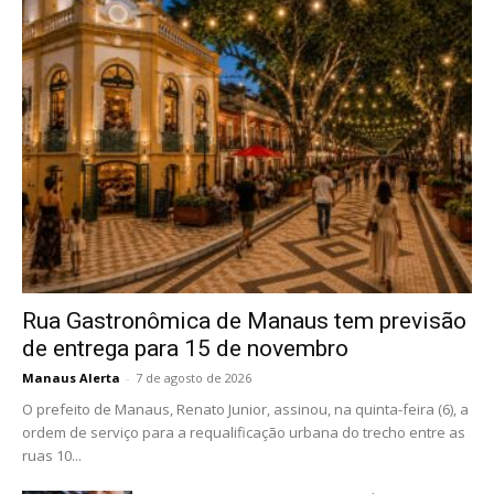
Rua Gastronômica de Manaus tem previsão
de entrega para 15 de novembro
Manaus Alerta
-
7 de agosto de 2026
O prefeito de Manaus, Renato Junior, assinou, na quinta-feira (6), a
ordem de serviço para a requalificação urbana do trecho entre as
ruas 10...