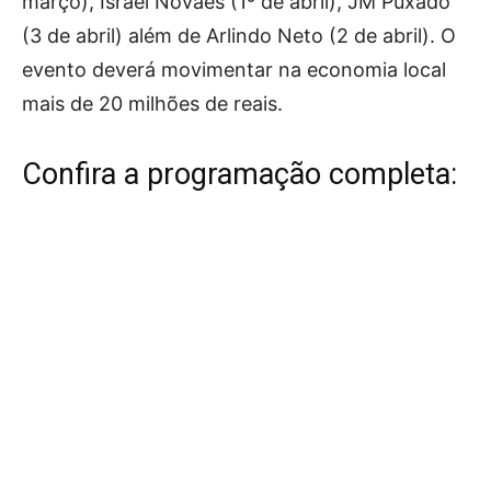
março), Israel Novaes (1º de abril), JM Puxado
(3 de abril) além de Arlindo Neto (2 de abril). O
evento deverá movimentar na economia local
mais de 20 milhões de reais.
Confira a programação completa: