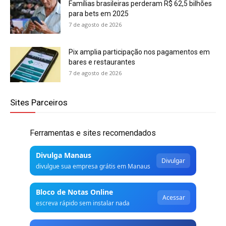
Famílias brasileiras perderam R$ 62,5 bilhões
para bets em 2025
7 de agosto de 2026
Pix amplia participação nos pagamentos em
bares e restaurantes
7 de agosto de 2026
Sites Parceiros
Ferramentas e sites recomendados
Divulga Manaus
Divulgar
divulgue sua empresa grátis em Manaus
Bloco de Notas Online
Acessar
escreva rápido sem instalar nada