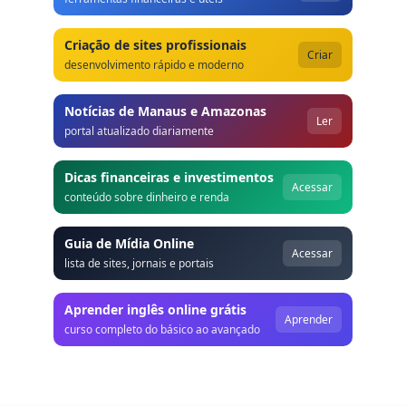
Criação de sites profissionais
Criar
desenvolvimento rápido e moderno
Notícias de Manaus e Amazonas
Ler
portal atualizado diariamente
Dicas financeiras e investimentos
Acessar
conteúdo sobre dinheiro e renda
Guia de Mídia Online
Acessar
lista de sites, jornais e portais
Aprender inglês online grátis
Aprender
curso completo do básico ao avançado