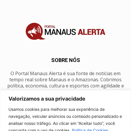
SOBRE NÓS
O Portal Manaus Alerta é sua fonte de notícias em
tempo real sobre Manaus e o Amazonas. Cobrimos
política, economia, cultura e esportes com agilidade e
foco na nossa região.
Valorizamos a sua privacidade
Contato:
manausalerta@gmail.com
Usamos cookies para melhorar sua experiência de
navegação, veicular anúncios ou conteúdo personalizado e
analisar nosso tráfego. Ao clicar em “Aceitar tudo”, você
SIGA-NOS
concorda com o uso de cookies.
Política de Cookies