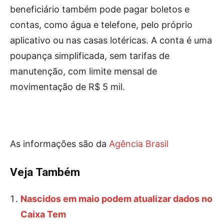
beneficiário também pode pagar boletos e
contas, como água e telefone, pelo próprio
aplicativo ou nas casas lotéricas. A conta é uma
poupança simplificada, sem tarifas de
manutenção, com limite mensal de
movimentação de R$ 5 mil.
As informações são da
Agência Brasil
Veja Também
Nascidos em maio podem atualizar dados no
Caixa Tem