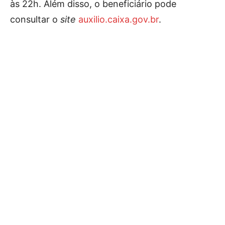
às 22h. Além disso, o beneficiário pode
consultar o
site
auxilio.caixa.gov.br
.