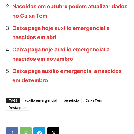
Nascidos em outubro podem atualizar dados
no Caixa Tem
Caixa paga hoje auxílio emergencial a
nascidos em abril
Caixa paga hoje auxílio emergencial a
nascidos em novembro
Caixa paga auxílio emergencial a nascidos
em dezembro
TAGS
auxílio emergencial
benefício
CaixaTem
Destaques