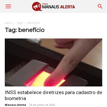
Início
Tags
Benefício
Tag: benefício
INSS estabelece diretrizes para cadastro de
biometria
Manaus Alerta
-
24 de junho de 2026