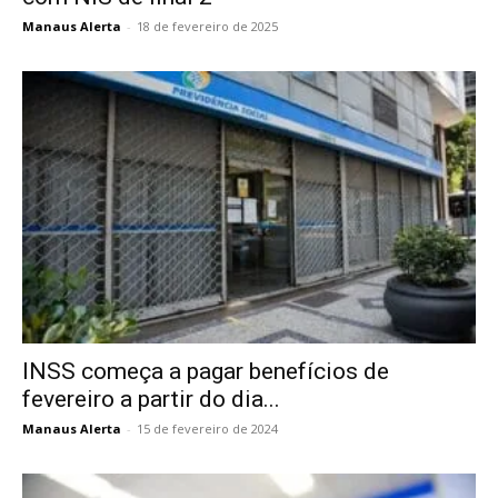
Manaus Alerta
-
18 de fevereiro de 2025
INSS começa a pagar benefícios de
fevereiro a partir do dia...
Manaus Alerta
-
15 de fevereiro de 2024