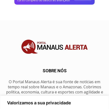
curso completo do básico ao avançado
SOBRE NÓS
O Portal Manaus Alerta é sua fonte de notícias em
tempo real sobre Manaus e o Amazonas. Cobrimos
política, economia, cultura e esportes com agilidade e
foco na nossa região.
Valorizamos a sua privacidade
Contato:
manausalerta@gmail.com