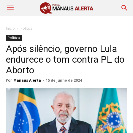
Início
Política
Política
Após silêncio, governo Lula
endurece o tom contra PL do
Aborto
Por
Manaus Alerta
-
15 de junho de 2024