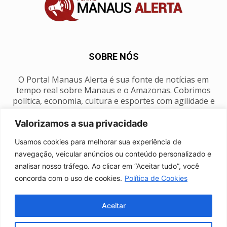
SOBRE NÓS
O Portal Manaus Alerta é sua fonte de notícias em
tempo real sobre Manaus e o Amazonas. Cobrimos
política, economia, cultura e esportes com agilidade e
foco na nossa região.
Valorizamos a sua privacidade
Contato:
manausalerta@gmail.com
Usamos cookies para melhorar sua experiência de
navegação, veicular anúncios ou conteúdo personalizado e
analisar nosso tráfego. Ao clicar em “Aceitar tudo”, você
SIGA-NOS
concorda com o uso de cookies.
Política de Cookies
Aceitar