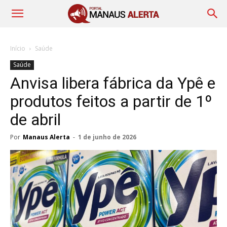
Início
Saúde
Saúde
Anvisa libera fábrica da Ypê e
produtos feitos a partir de 1º
de abril
Por
Manaus Alerta
-
1 de junho de 2026