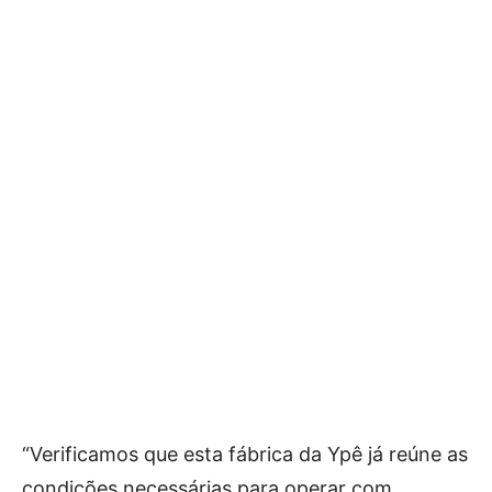
“Verificamos que esta fábrica da Ypê já reúne as
condições necessárias para operar com