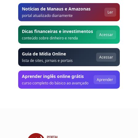
Notícias de Manaus e Amazonas
Ler
portal atualizado diariamente
Dicas financeiras e investimentos
Acessar
conteúdo sobre dinheiro e renda
Guia de Mídia Online
Acessar
lista de sites, jornais e portais
Aprender inglês online grátis
Aprender
curso completo do básico ao avançado