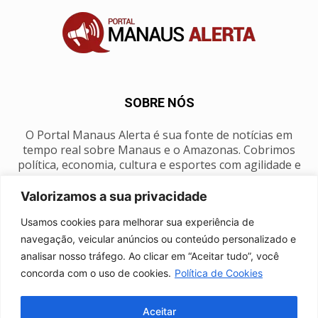
SOBRE NÓS
O Portal Manaus Alerta é sua fonte de notícias em
tempo real sobre Manaus e o Amazonas. Cobrimos
política, economia, cultura e esportes com agilidade e
foco na nossa região.
Valorizamos a sua privacidade
Contato:
manausalerta@gmail.com
Usamos cookies para melhorar sua experiência de
navegação, veicular anúncios ou conteúdo personalizado e
analisar nosso tráfego. Ao clicar em “Aceitar tudo”, você
SIGA-NOS
concorda com o uso de cookies.
Política de Cookies
Aceitar