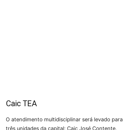
Caic TEA
O atendimento multidisciplinar será levado para
três unidades da capital: Caic José Contente,