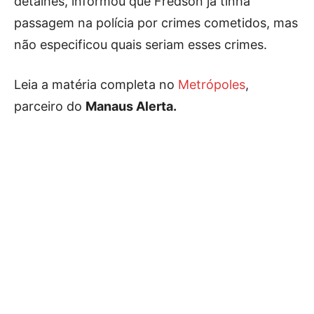
detalhes, informou que Fredson já tinha
passagem na polícia por crimes cometidos, mas
não especificou quais seriam esses crimes.
Leia a matéria completa no
Metrópoles
,
parceiro do
Manaus Alerta.