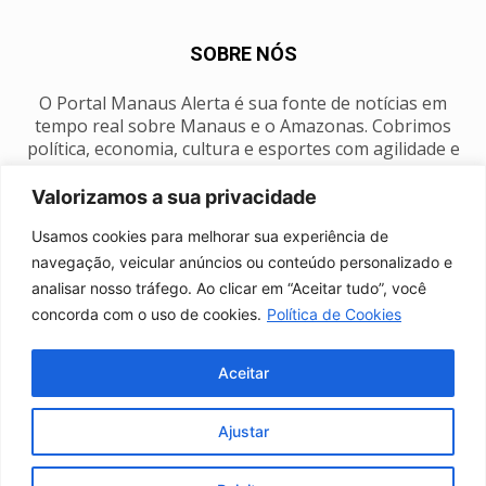
SOBRE NÓS
O Portal Manaus Alerta é sua fonte de notícias em
tempo real sobre Manaus e o Amazonas. Cobrimos
política, economia, cultura e esportes com agilidade e
foco na nossa região.
Valorizamos a sua privacidade
Contato:
manausalerta@gmail.com
Usamos cookies para melhorar sua experiência de
navegação, veicular anúncios ou conteúdo personalizado e
analisar nosso tráfego. Ao clicar em “Aceitar tudo”, você
SIGA-NOS
concorda com o uso de cookies.
Política de Cookies
Aceitar
Ajustar
Anuncie
Expediente
Fale conosco
Política de privacidade
Manaus Clima