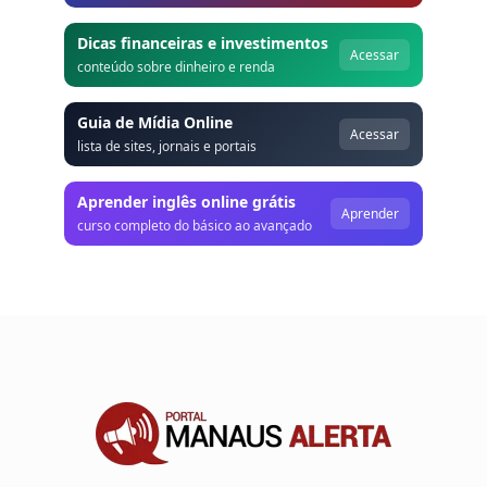
Dicas financeiras e investimentos
Acessar
conteúdo sobre dinheiro e renda
Guia de Mídia Online
Acessar
lista de sites, jornais e portais
Aprender inglês online grátis
Aprender
curso completo do básico ao avançado