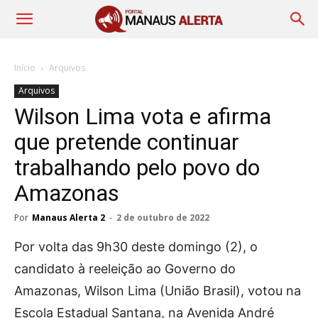
Início
Arquivos
Arquivos
Wilson Lima vota e afirma
que pretende continuar
trabalhando pelo povo do
Amazonas
Por
Manaus Alerta 2
-
2 de outubro de 2022
Por volta das 9h30 deste domingo (2), o
candidato à reeleição ao Governo do
Amazonas, Wilson Lima (União Brasil), votou na
Escola Estadual Santana, na Avenida André