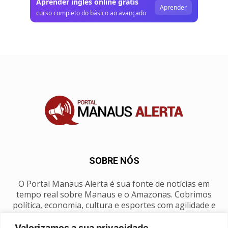
Aprender inglês online grátis
Aprender
curso completo do básico ao avançado
SOBRE NÓS
O Portal Manaus Alerta é sua fonte de notícias em
tempo real sobre Manaus e o Amazonas. Cobrimos
política, economia, cultura e esportes com agilidade e
foco na nossa região.
Valorizamos a sua privacidade