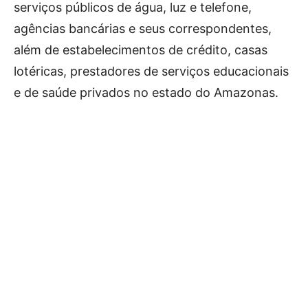
serviços públicos de água, luz e telefone,
agências bancárias e seus correspondentes,
além de estabelecimentos de crédito, casas
lotéricas, prestadores de serviços educacionais
e de saúde privados no estado do Amazonas.