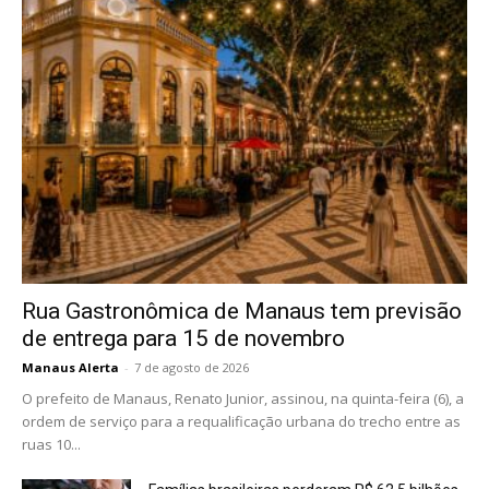
Rua Gastronômica de Manaus tem previsão
de entrega para 15 de novembro
Manaus Alerta
-
7 de agosto de 2026
O prefeito de Manaus, Renato Junior, assinou, na quinta-feira (6), a
ordem de serviço para a requalificação urbana do trecho entre as
ruas 10...