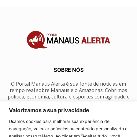
SOBRE NÓS
O Portal Manaus Alerta é sua fonte de notícias em
tempo real sobre Manaus e o Amazonas. Cobrimos
política, economia, cultura e esportes com agilidade e
foco na nossa região.
Valorizamos a sua privacidade
Contato:
manausalerta@gmail.com
Usamos cookies para melhorar sua experiência de
navegação, veicular anúncios ou conteúdo personalizado e
analisar nosso tráfego. Ao clicar em “Aceitar tudo”, você