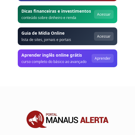
Dicas financeiras e investimentos
Acessar
conteúdo sobre dinheiro e renda
Guia de Mídia Online
Acessar
lista de sites, jornais e portais
Aprender inglês online grátis
Aprender
curso completo do básico ao avançado