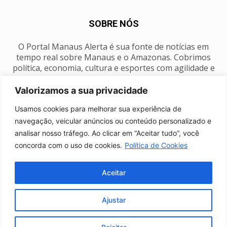
SOBRE NÓS
O Portal Manaus Alerta é sua fonte de notícias em
tempo real sobre Manaus e o Amazonas. Cobrimos
política, economia, cultura e esportes com agilidade e
foco na nossa região.
Valorizamos a sua privacidade
Contato:
manausalerta@gmail.com
Usamos cookies para melhorar sua experiência de
navegação, veicular anúncios ou conteúdo personalizado e
analisar nosso tráfego. Ao clicar em “Aceitar tudo”, você
SIGA-NOS
concorda com o uso de cookies.
Política de Cookies
Aceitar
Ajustar
Anuncie
Expediente
Fale conosco
Política de privacidade
Manaus Clima