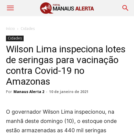
Início
Cidades
Cidades
Wilson Lima inspeciona lotes
de seringas para vacinação
contra Covid-19 no
Amazonas
Por
Manaus Alerta 2
-
10 de janeiro de 2021
O governador Wilson Lima inspecionou, na
manhã deste domingo (10), o estoque onde
estão armazenadas as 440 mil seringas