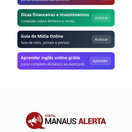
Dicas financeiras e investimentos
Acessar
conteúdo sobre dinheiro e renda
Guia de Mídia Online
Acessar
lista de sites, jornais e portais
Aprender inglês online grátis
Aprender
curso completo do básico ao avançado