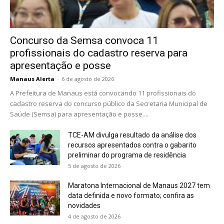
Concurso da Semsa convoca 11
profissionais do cadastro reserva para
apresentação e posse
Manaus Alerta
-
6 de agosto de 2026
A Prefeitura de Manaus está convocando 11 profissionais do
cadastro reserva do concurso público da Secretaria Municipal de
Saúde (Semsa) para apresentação e posse....
TCE-AM divulga resultado da análise dos
recursos apresentados contra o gabarito
preliminar do programa de residência
5 de agosto de 2026
Maratona Internacional de Manaus 2027 tem
data definida e novo formato; confira as
novidades
4 de agosto de 2026