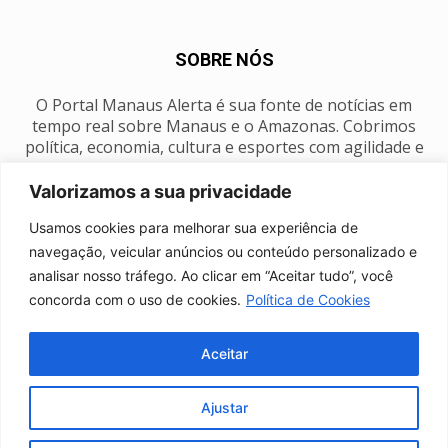
SOBRE NÓS
O Portal Manaus Alerta é sua fonte de notícias em
tempo real sobre Manaus e o Amazonas. Cobrimos
política, economia, cultura e esportes com agilidade e
foco na nossa região.
Valorizamos a sua privacidade
Contato:
manausalerta@gmail.com
Usamos cookies para melhorar sua experiência de
navegação, veicular anúncios ou conteúdo personalizado e
analisar nosso tráfego. Ao clicar em “Aceitar tudo”, você
SIGA-NOS
concorda com o uso de cookies.
Política de Cookies
Aceitar
Ajustar
Anuncie
Expediente
Fale conosco
Política de privacidade
Manaus Clima