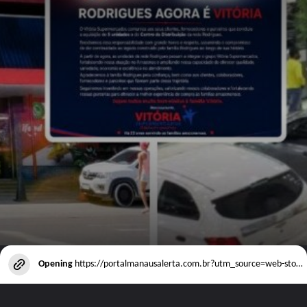
Opening
https://portalmanausalerta.com.br?utm_source=web-stories-generator