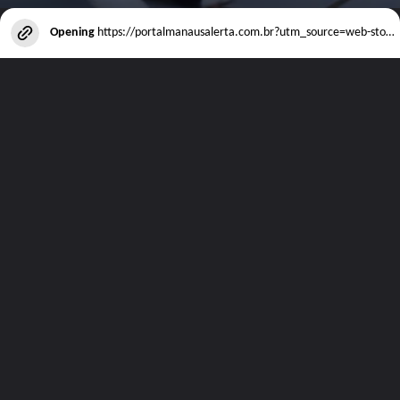
Opening
https://portalmanausalerta.com.br?utm_source=web-stories-generator
Visite nosso site e veja todos os outros
artigos disponíveis!