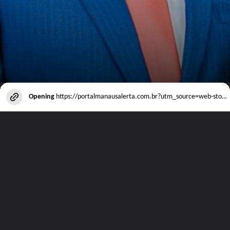
Opening
https://portalmanausalerta.com.br?utm_source=web-stories-generator
Visite nosso site e veja todos os outros
artigos disponíveis!