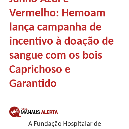
Vermelho: Hemoam
lança campanha de
incentivo à doação de
sangue com os bois
Caprichoso e
Garantido
A Fundação Hospitalar de