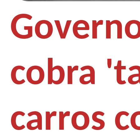
Governo
cobra 't
carros 