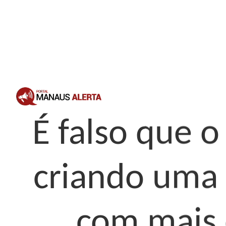
É falso que o
criando uma 
com mais 