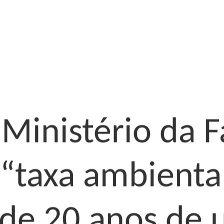
 Ministério da 
“taxa ambiental
de 20 anos de u