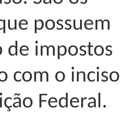
l que possuem
o de impostos
o com o inciso
ição Federal.