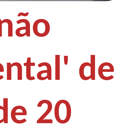
 não
ntal' de
de 20