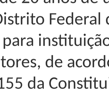
Distrito Federa
para instituiçã
ores, de acord
 155 da Constitu