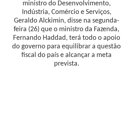
ministro do Desenvolvimento,
Indústria, Comércio e Serviços,
Geraldo Alckimin, disse na segunda-
feira (26) que o ministro da Fazenda,
Fernando Haddad, terá todo o apoio
do governo para equilibrar a questão
fiscal do país e alcançar a meta
prevista.