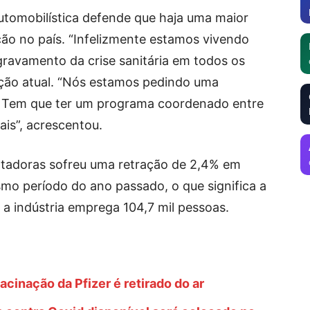
automobilística defende que haja uma maior
ão no país. “Infelizmente estamos vivendo
ravamento da crise sanitária em todos os
uação atual. “Nós estamos pedindo uma
. Tem que ter um programa coordenado entre
ais”, acrescentou.
tadoras sofreu uma retração de 2,4% em
o período do ano passado, o que significa a
 a indústria emprega 104,7 mil pessoas.
cinação da Pfizer é retirado do ar