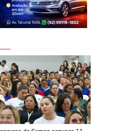
eja Também