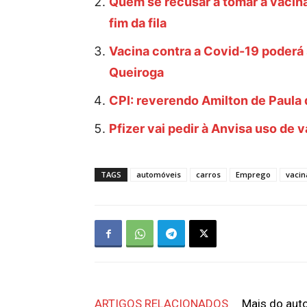
Quem se recusar a tomar a vacina
fim da fila
Vacina contra a Covid-19 poderá 
Queiroga
CPI: reverendo Amilton de Paula
Pfizer vai pedir à Anvisa uso de 
TAGS
automóveis
carros
Emprego
vacin
ARTIGOS RELACIONADOS
Mais do aut