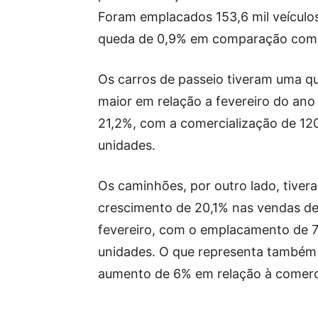
Foram emplacados 153,6 mil veículo
queda de 0,9% em comparação com 
Os carros de passeio tiveram uma q
maior em relação a fevereiro do ano
21,2%, com a comercialização de 120
unidades.
Os caminhões, por outro lado, tive
crescimento de 20,1% nas vendas d
fevereiro, com o emplacamento de 7
unidades. O que representa també
aumento de 6% em relação à comerci