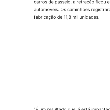
carros de passeio, a retração ficou
automóveis. Os caminhões registra
fabricação de 11,8 mil unidades.
“É um resultado que já está impactad