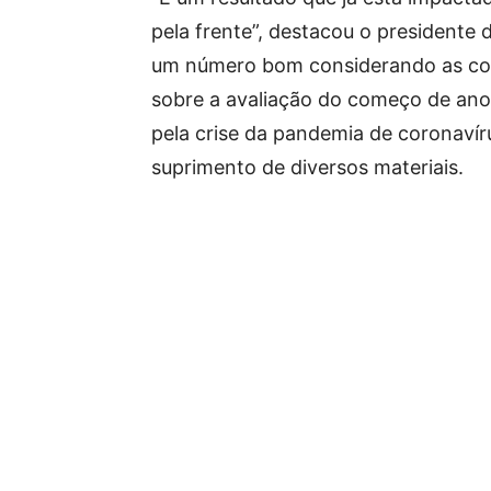
pela frente”, destacou o presidente 
um número bom considerando as con
sobre a avaliação do começo de an
pela crise da pandemia de coronaví
suprimento de diversos materiais.