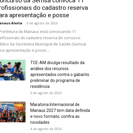
oncurso da Semsa convoca 11
rofissionais do cadastro reserva
ara apresentação e posse
naus Alerta
-
6 de agosto de 2026
Prefeitura de Manaus está convocando 11
ofissionais do cadastro reserva do concurso
blico da Secretaria Municipal de Saúde (Semsa)
ra apresentação e posse....
TCE-AM divulga resultado da
análise dos recursos
apresentados contra o gabarito
preliminar do programa de
residência
5 de agosto de 2026
Maratona Internacional de
Manaus 2027 tem data definida
e novo formato; confira as
novidades
4 de agosto de 2026