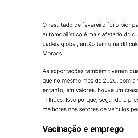
O resultado de fevereiro foi o pior 
automobilístico é mais afetado do q
cadeia global, então tem uma dificul
Moraes.
As exportações também tiveram que
que no mesmo mês de 2020, com a ve
entanto, em valores, houve um cres
milhões. Isso porque, segundo o pre
melhores nos setores de veículos pe
Vacinação e emprego