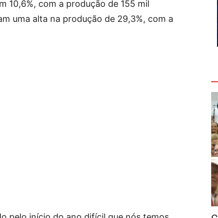
 em 10,6%, com a produção de 155 mil
ram uma alta na produção de 29,3%, com a
V
o pelo início do ano difícil que nós temos