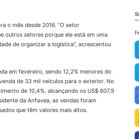
S
para o mês desde 2016. “O setor
F
ue outros setores porque ele está em uma
dade de organizar a logística”, acrescentou
da em fevereiro, sendo 12,2% menores do
nda de 33 mil veículos para o exterior. No
cimento de 10,4%, alcançando os US$ 607,9
sidente da Anfavea, as vendas foram
sados que têm valores mais altos.